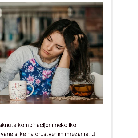
aknuta kombinacijom nekoliko
zovane slike na društvenim mrežama. U