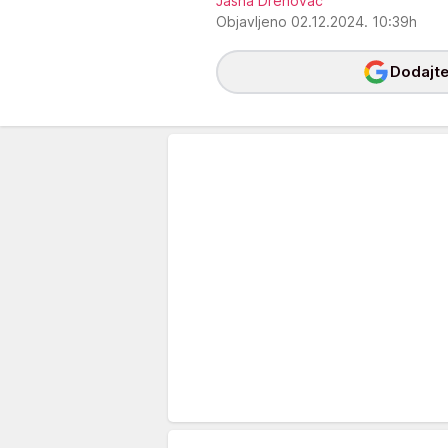
Jasna Drenovac
Objavljeno 02.12.2024. 10:39h
Dodajte