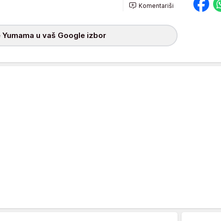
Komentariši
 Yumama u vaš Google izbor