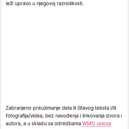
leži upravo u njegovoj raznolikosti.
Zabranjeno preuzimanje dela ili čitavog teksta i/ili
fotografija/videa, bez navođenja i linkovanja izvora i
autora, a u skladu sa odredbama
WMG uslova