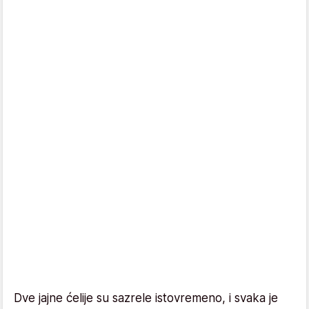
Dve jajne ćelije su sazrele istovremeno, i svaka je