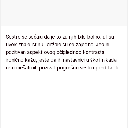
Sestre se sećaju da je to za njih bilo bolno, ali su
uvek znale istinu i držale su se zajedno. Jedini
pozitivan aspekt ovog očiglednog kontrasta,
ironično kažu, jeste da ih nastavnici u školi nikada
nisu mešali niti pozivali pogrešnu sestru pred tablu.