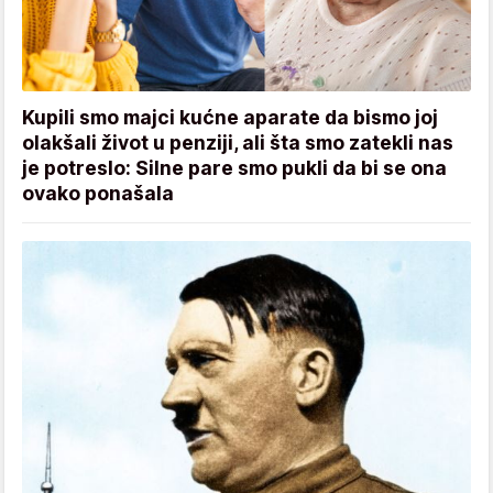
Kupili smo majci kućne aparate da bismo joj
olakšali život u penziji, ali šta smo zatekli nas
je potreslo: Silne pare smo pukli da bi se ona
ovako ponašala