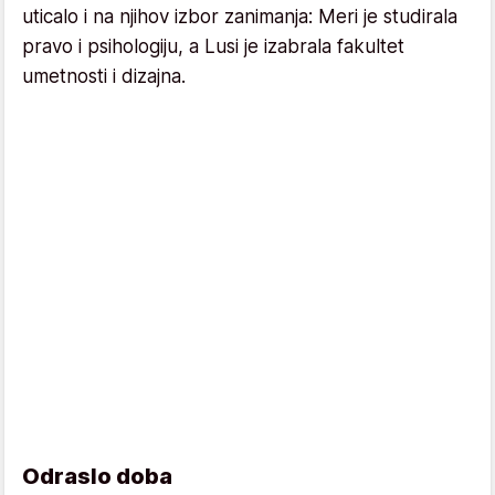
uticalo i na njihov izbor zanimanja: Meri je studirala
pravo i psihologiju, a Lusi je izabrala fakultet
umetnosti i dizajna.
Odraslo doba