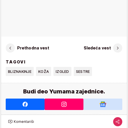
Prethodna vest
Sledeća vest
TAGOVI
BLIZNAKINJE
KOŽA
IZGLED
SESTRE
Budi deo Yumama zajednice.
Komentariši