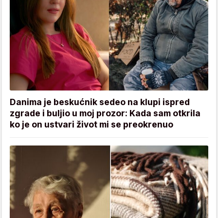
Danima je beskućnik sedeo na klupi ispred
zgrade i buljio u moj prozor: Kada sam otkrila
ko je on ustvari život mi se preokrenuo