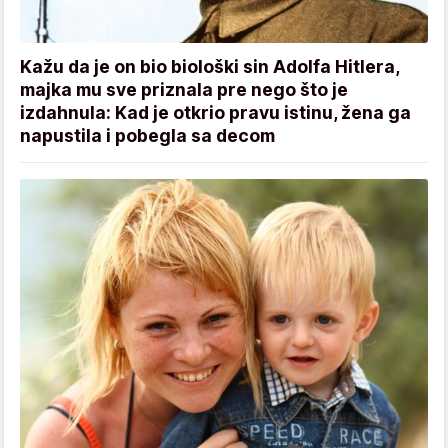
Kažu da je on bio biološki sin Adolfa Hitlera,
majka mu sve priznala pre nego što je
izdahnula: Kad je otkrio pravu istinu, žena ga
napustila i pobegla sa decom