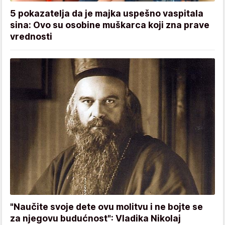
5 pokazatelja da je majka uspešno vaspitala
sina: Ovo su osobine muškarca koji zna prave
vrednosti
"Naučite svoje dete ovu molitvu i ne bojte se
za njegovu budućnost": Vladika Nikolaj