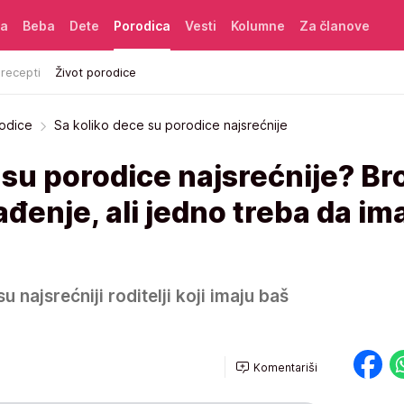
ća
Beba
Dete
Porodica
Vesti
Kolumne
Za članove
 recepti
Život porodice
rodice
Sa koliko dece su porodice najsrećnije
 su porodice najsrećnije? Br
ađenje, ali jedno treba da im
su najsrećniji roditelji koji imaju baš
Komentariši