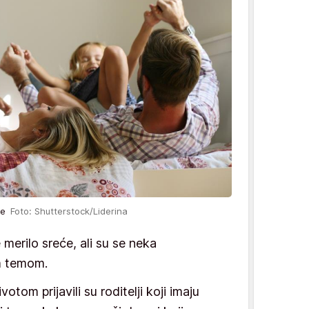
ije
Foto: Shutterstock/Liderina
 merilo sreće, ali su se neka
om temom.
tom prijavili su roditelji koji imaju