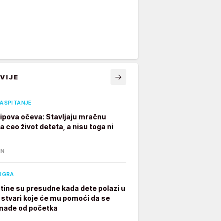
VIJE
VASPITANJE
 tipova očeva: Stavljaju mračnu
 ceo život deteta, a nisu toga ni
IN
 IGRA
tine su presudne kada dete polazi u
7 stvari koje će mu pomoći da se
nađe od početka