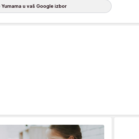
 Yumama u vaš Google izbor