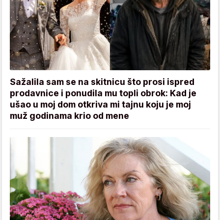
Sažalila sam se na skitnicu što prosi ispred
prodavnice i ponudila mu topli obrok: Kad je
ušao u moj dom otkriva mi tajnu koju je moj
muž godinama krio od mene