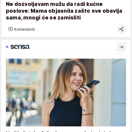
Ne dozvoljavam mužu da radi kućne
poslove: Mama objasnila zašto sve obavlja
sama, mnogi će se zamisliti
Komentariši