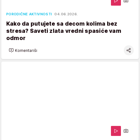
PORODIČNE AKTIVNOSTI
04.06.2026.
Kako da putujete sa decom kolima bez
stresa? Saveti zlata vredni spasiće vam
odmor
Komentariši