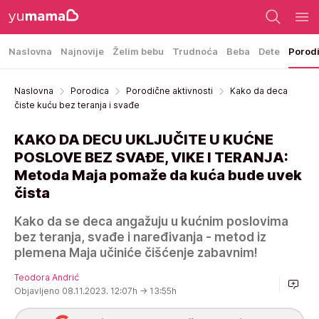
Naslovna
Najnovije
Želim bebu
Trudnoća
Beba
Dete
Porod
Naslovna
Porodica
Porodične aktivnosti
Kako da deca
čiste kuću bez teranja i svađe
KAKO DA DECU UKLJUČITE U KUĆNE
POSLOVE BEZ SVAĐE, VIKE I TERANJA:
Metoda Maja pomaže da kuća bude uvek
čista
Kako da se deca angažuju u kućnim poslovima
bez teranja, svađe i naređivanja - metod iz
plemena Maja učiniće čišćenje zabavnim!
Teodora Andrić
Objavljeno 08.11.2023. 12:07h
→ 13:55h