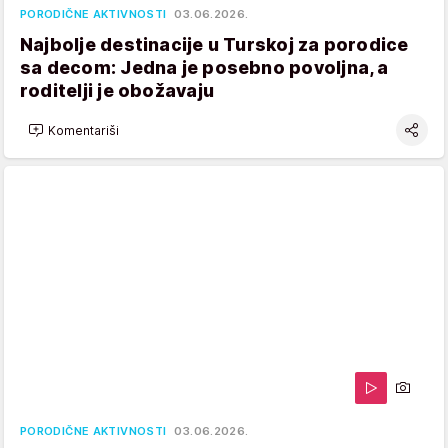
PORODIČNE AKTIVNOSTI
03.06.2026.
Najbolje destinacije u Turskoj za porodice
sa decom: Jedna je posebno povoljna, a
roditelji je obožavaju
Komentariši
PORODIČNE AKTIVNOSTI
03.06.2026.