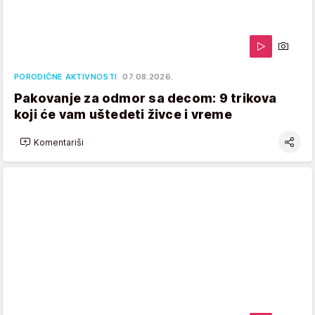
PORODIČNE AKTIVNOSTI
07.08.2026.
Pakovanje za odmor sa decom: 9 trikova
koji će vam uštedeti živce i vreme
Komentariši