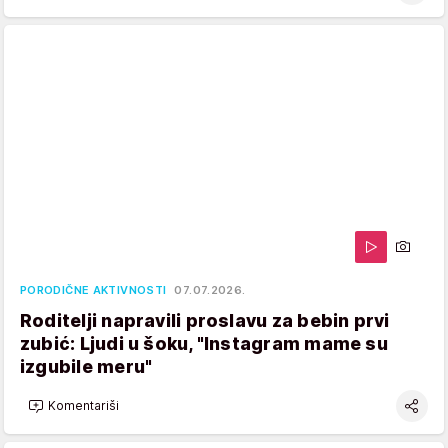
PORODIČNE AKTIVNOSTI
07.07.2026.
Roditelji napravili proslavu za bebin prvi
zubić: Ljudi u šoku, "Instagram mame su
izgubile meru"
Komentariši