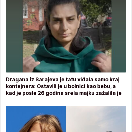
Dragana iz Sarajeva je tatu viđala samo kraj
kontejnera: Ostavili je u bolnici kao bebu, a
kad je posle 26 godina srela majku zažalila je