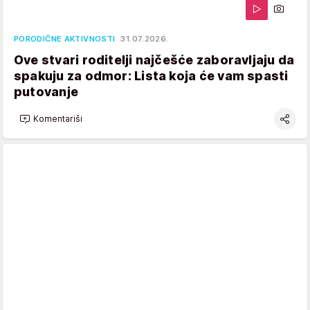
PORODIČNE AKTIVNOSTI
31.07.2026.
Ove stvari roditelji najčešće zaboravljaju da
spakuju za odmor: Lista koja će vam spasti
putovanje
Komentariši