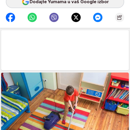
Dodajte Yumama u vaš Google izbor