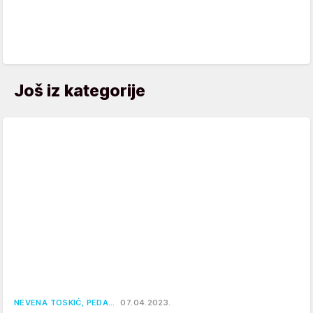
Još iz kategorije
NEVENA TOSKIĆ, PEDA…
07.04.2023.