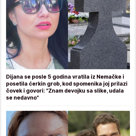
Dijana se posle 5 godina vratila iz Nemačke i
posetila ćerkin grob, kod spomenika joj prilazi
čovek i govori: "Znam devojku sa slike, udala
se nedavno"