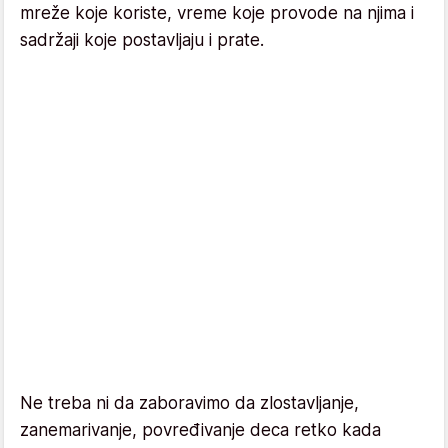
mreže koje koriste, vreme koje provode na njima i
sadržaji koje postavljaju i prate.
Ne treba ni da zaboravimo da zlostavljanje,
zanemarivanje, povređivanje deca retko kada