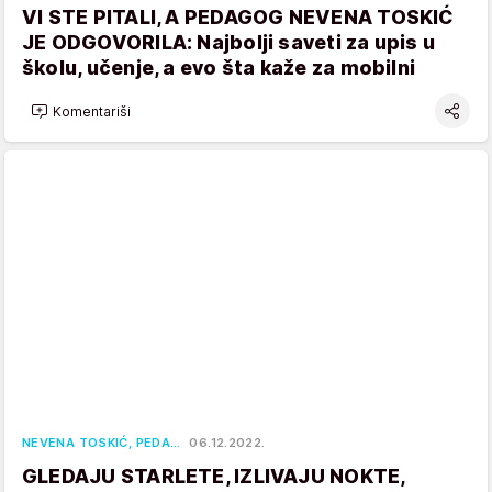
VI STE PITALI, A PEDAGOG NEVENA TOSKIĆ
JE ODGOVORILA: Najbolji saveti za upis u
školu, učenje, a evo šta kaže za mobilni
Komentariši
NEVENA TOSKIĆ, PEDA…
06.12.2022.
GLEDAJU STARLETE, IZLIVAJU NOKTE,