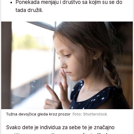
Ponekada menjaju i društvo sa kojim su se do
tada družili.
Tužna devojčica gleda kroz prozor
Foto: Shutterstock
Svako dete je individua za sebe te je značajno