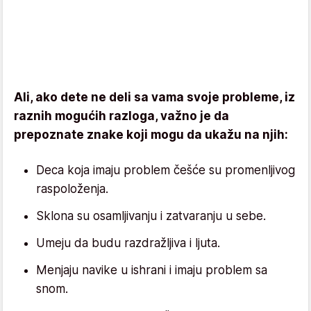
Ali, ako dete ne deli sa vama svoje probleme, iz
raznih mogućih razloga, važno je da
prepoznate znake koji mogu da ukažu na njih:
Deca koja imaju problem češće su promenljivog
raspoloženja.
Sklona su osamljivanju i zatvaranju u sebe.
Umeju da budu razdražljiva i ljuta.
Menjaju navike u ishrani i imaju problem sa
snom.