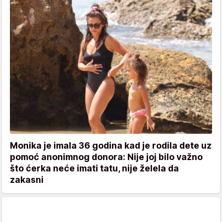
Monika je imala 36 godina kad je rodila dete uz
pomoć anonimnog donora: Nije joj bilo važno
što ćerka neće imati tatu, nije želela da
zakasni