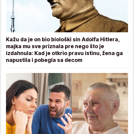
Kažu da je on bio biološki sin Adolfa Hitlera,
majka mu sve priznala pre nego što je
izdahnula: Kad je otkrio pravu istinu, žena ga
napustila i pobegla sa decom