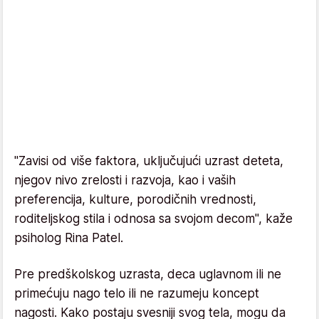
"Zavisi od više faktora, uključujući uzrast deteta,
njegov nivo zrelosti i razvoja, kao i vaših
preferencija, kulture, porodičnih vrednosti,
roditeljskog stila i odnosa sa svojom decom", kaže
psiholog Rina Patel.
Pre predškolskog uzrasta, deca uglavnom ili ne
primećuju nago telo ili ne razumeju koncept
nagosti. Kako postaju svesniji svog tela, mogu da