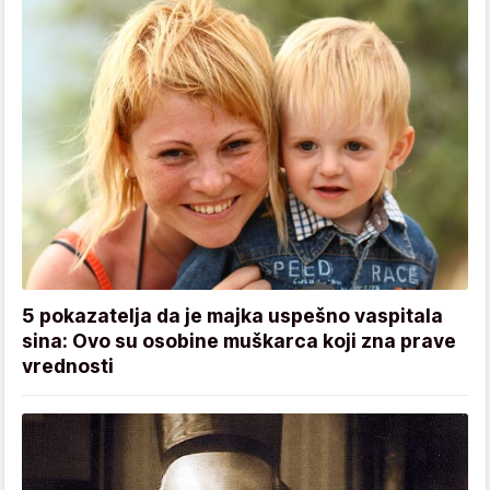
5 pokazatelja da je majka uspešno vaspitala
sina: Ovo su osobine muškarca koji zna prave
vrednosti