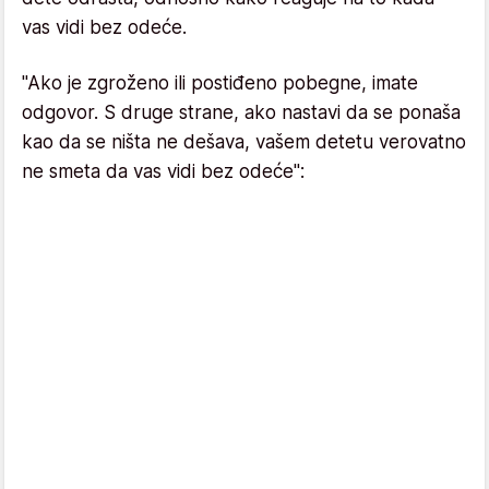
vas vidi bez odeće.
"Ako je zgroženo ili postiđeno pobegne, imate
odgovor. S druge strane, ako nastavi da se ponaša
kao da se ništa ne dešava, vašem detetu verovatno
ne smeta da vas vidi bez odeće":