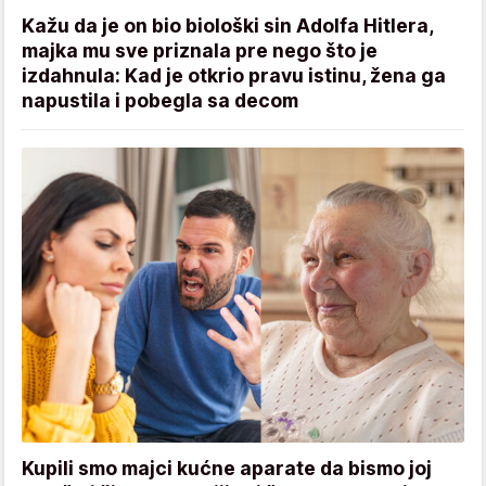
Kažu da je on bio biološki sin Adolfa Hitlera,
majka mu sve priznala pre nego što je
izdahnula: Kad je otkrio pravu istinu, žena ga
napustila i pobegla sa decom
Kupili smo majci kućne aparate da bismo joj