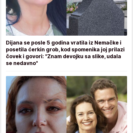
Dijana se posle 5 godina vratila iz Nemačke i
posetila ćerkin grob, kod spomenika joj prilazi
čovek i govori: "Znam devojku sa slike, udala
se nedavno"