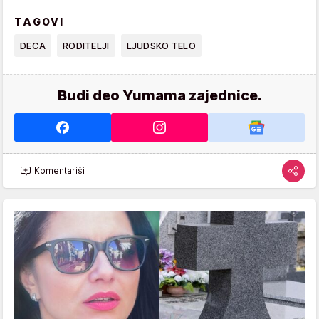
TAGOVI
DECA
RODITELJI
LJUDSKO TELO
Budi deo Yumama zajednice.
Komentariši