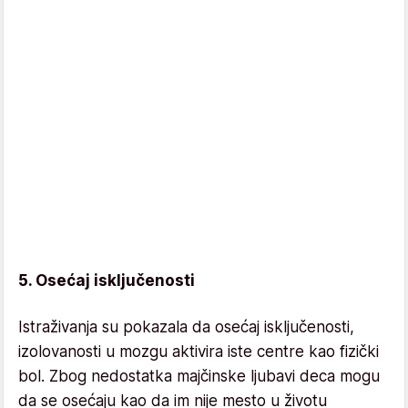
5. Osećaj isključenosti
Istraživanja su pokazala da osećaj isključenosti,
izolovanosti u mozgu aktivira iste centre kao fizički
bol. Zbog nedostatka majčinske ljubavi deca mogu
da se osećaju kao da im nije mesto u životu