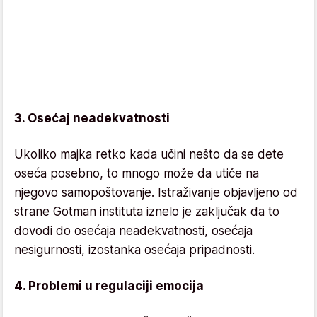
3. Osećaj neadekvatnosti
Ukoliko majka retko kada učini nešto da se dete
oseća posebno, to mnogo može da utiče na
njegovo samopoštovanje. Istraživanje objavljeno od
strane Gotman instituta iznelo je zaključak da to
dovodi do osećaja neadekvatnosti, osećaja
nesigurnosti, izostanka osećaja pripadnosti.
4. Problemi u regulaciji emocija