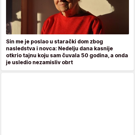
Sin me je poslao u starački dom zbog
nasledstva i novca: Nedelju dana kasnije
otkrio tajnu koju sam čuvala 50 godina, a onda
je usledio nezamisliv obrt