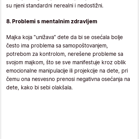
su njeni standardni nerealni i nedostižni.
8. Problemi s mentalnim zdravljem
Majka koja "unižava" dete da bi se osećala bolje
često ima problema sa samopoštovanjem,
potrebom za kontrolom, nerešene probleme sa
svojom majkom, što se sve manifestuje kroz oblik
emocionalne manipulacije ili projekcije na dete, pri
čemu ona nesvesno prenosi negativna osećanja na
dete, kako bi sebi olakšala.