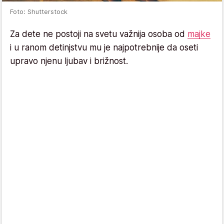
Foto: Shutterstock
Za dete ne postoji na svetu važnija osoba od
majke
i u ranom detinjstvu mu je najpotrebnije da oseti
upravo njenu ljubav i brižnost.