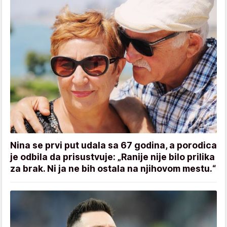
Nina se prvi put udala sa 67 godina, a porodica
je odbila da prisustvuje: „Ranije nije bilo prilika
za brak. Ni ja ne bih ostala na njihovom mestu.“