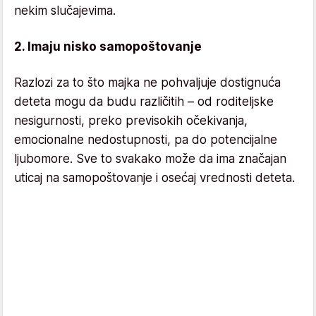
nekim slučajevima.
2. Imaju nisko samopoštovanje
Razlozi za to što majka ne pohvaljuje dostignuća
deteta mogu da budu različitih – od roditeljske
nesigurnosti, preko previsokih očekivanja,
emocionalne nedostupnosti, pa do potencijalne
ljubomore. Sve to svakako može da ima značajan
uticaj na samopoštovanje i osećaj vrednosti deteta.