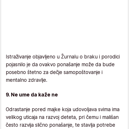
Istraživanje objavljeno u Žurnalu o braku i porodici
pojasnilo je da ovakvo ponašanje može da bude
posebno štetno za dečje samopoštovanje i
mentalno zdravlje.
9. Ne ume da kaže ne
Odrastanje pored majke koja udovoljava svima ima
velikog uticaja na razvoj deteta, pri čemu i mališan
često razvija slično ponašanje, te stavlja potrebe