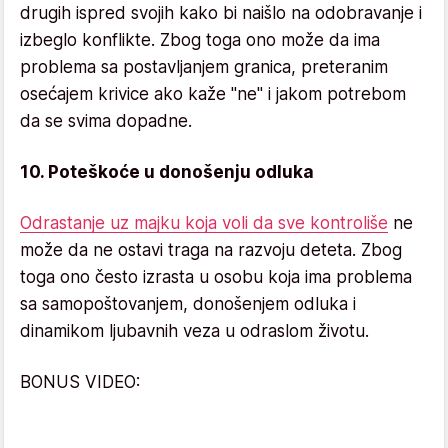
drugih ispred svojih kako bi naišlo na odobravanje i
izbeglo konflikte. Zbog toga ono može da ima
problema sa postavljanjem granica, preteranim
osećajem krivice ako kaže "ne" i jakom potrebom
da se svima dopadne.
10. Poteškoće u donošenju odluka
Odrastanje uz majku koja voli da sve kontroliše
ne
može da ne ostavi traga na razvoju deteta. Zbog
toga ono često izrasta u osobu koja ima problema
sa samopoštovanjem, donošenjem odluka i
dinamikom ljubavnih veza u odraslom životu.
BONUS VIDEO: