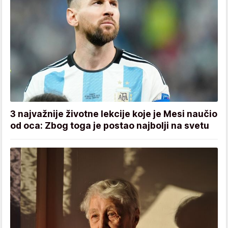
3 najvažnije životne lekcije koje je Mesi naučio
od oca: Zbog toga je postao najbolji na svetu