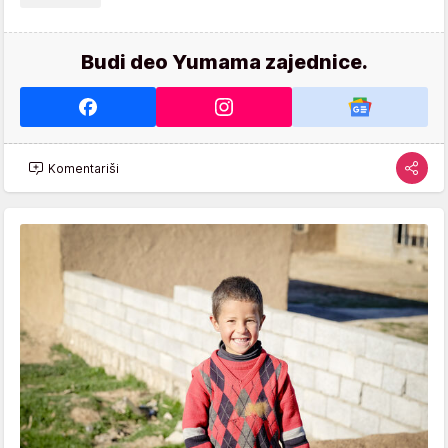
Budi deo Yumama zajednice.
Komentariši