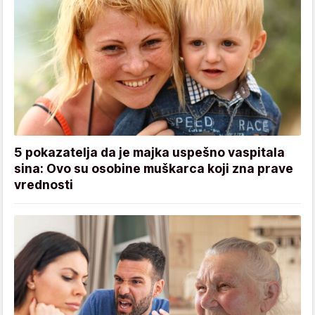
5 pokazatelja da je majka uspešno vaspitala
sina: Ovo su osobine muškarca koji zna prave
vrednosti