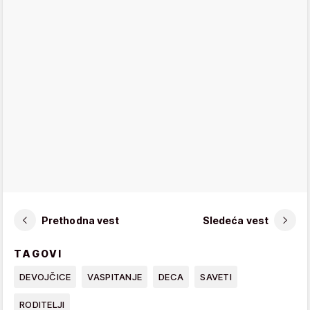
Prethodna vest
Sledeća vest
TAGOVI
DEVOJČICE
VASPITANJE
DECA
SAVETI
RODITELJI