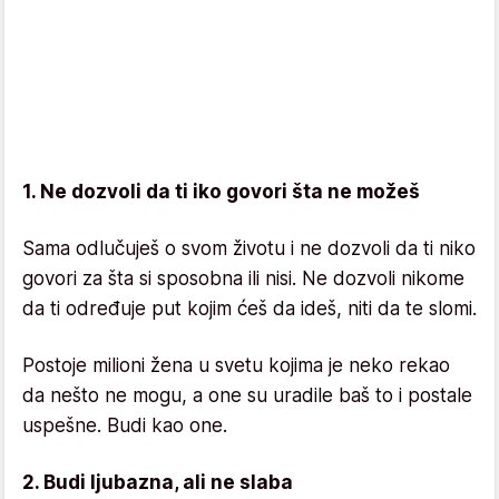
1. Ne dozvoli da ti iko govori šta ne možeš
Sama odlučuješ o svom životu i ne dozvoli da ti niko
govori za šta si sposobna ili nisi. Ne dozvoli nikome
da ti određuje put kojim ćeš da ideš, niti da te slomi.
Postoje milioni žena u svetu kojima je neko rekao
da nešto ne mogu, a one su uradile baš to i postale
uspešne. Budi kao one.
2. Budi ljubazna, ali ne slaba