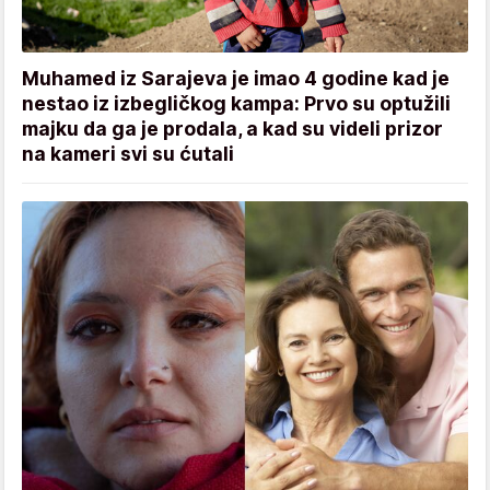
Muhamed iz Sarajeva je imao 4 godine kad je
nestao iz izbegličkog kampa: Prvo su optužili
majku da ga je prodala, a kad su videli prizor
na kameri svi su ćutali