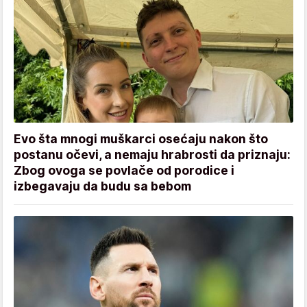
Evo šta mnogi muškarci osećaju nakon što
postanu očevi, a nemaju hrabrosti da priznaju:
Zbog ovoga se povlače od porodice i
izbegavaju da budu sa bebom