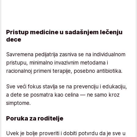
Pristup medicine u sadašnjem lečenju
dece
Savremena pedijatrija zasniva se na individualnom
pristupu, minimalno invazivnim metodama i
racionalnoj primeni terapije, posebno antibiotika.
Sve veći fokus stavlja se na prevenciju i edukaciju,
a dete se posmatra kao celina — ne samo kroz
simptome.
Poruka za roditelje
Uvek je bolje proveriti i dobiti potvrdu da je sve u