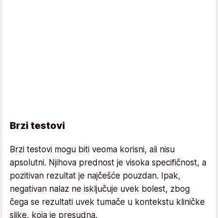
Brzi testovi
Brzi testovi mogu biti veoma korisni, ali nisu
apsolutni. Njihova prednost je visoka specifičnost, a
pozitivan rezultat je najčešće pouzdan. Ipak,
negativan nalaz ne isključuje uvek bolest, zbog
čega se rezultati uvek tumače u kontekstu kliničke
slike, koja je presudna.