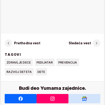
Prethodna vest
Sledeća vest
TAGOVI
ZDRAVLJE DECE
PEDIJATAR
PREVENCIJA
RAZVOJ DETETA
DETE
Budi deo Yumama zajednice.