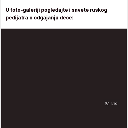
U foto-galeriji pogledajte i savete ruskog
pedijatra o odgajanju dece:
1/10