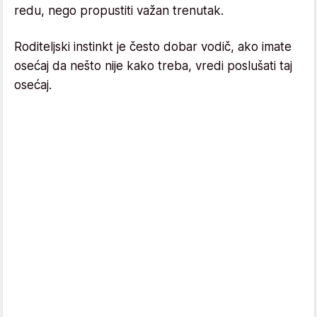
redu, nego propustiti važan trenutak.
Roditeljski instinkt je često dobar vodič, ako imate
osećaj da nešto nije kako treba, vredi poslušati taj
osećaj.