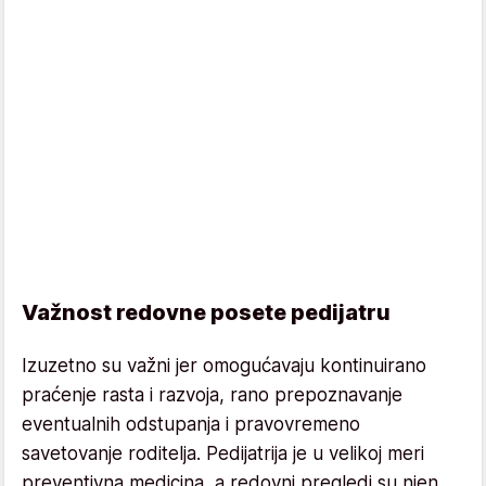
Važnost redovne posete pedijatru
Izuzetno su važni jer omogućavaju kontinuirano
praćenje rasta i razvoja, rano prepoznavanje
eventualnih odstupanja i pravovremeno
savetovanje roditelja. Pedijatrija je u velikoj meri
preventivna medicina, a redovni pregledi su njen