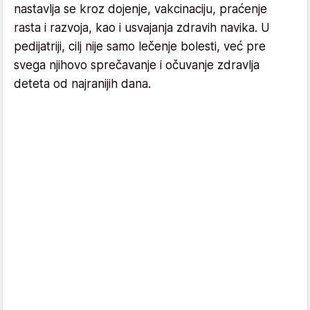
nastavlja se kroz dojenje, vakcinaciju, praćenje
rasta i razvoja, kao i usvajanja zdravih navika. U
pedijatriji, cilj nije samo lečenje bolesti, već pre
svega njihovo sprečavanje i očuvanje zdravlja
deteta od najranijih dana.