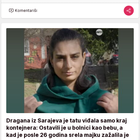
Komentariši
Dragana iz Sarajeva je tatu viđala samo kraj
kontejnera: Ostavili je u bolnici kao bebu, a
kad je posle 26 godina srela majku zažalila je