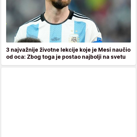
3 najvažnije životne lekcije koje je Mesi naučio
od oca: Zbog toga je postao najbolji na svetu