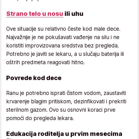
Strano telo u nosu
ili uhu
Ove situacije su relativno česte kod male dece.
Najvažnije je ne pokušavati vađenje na silu i ne
koristiti improvizovana sredstva bez pregleda.
Potrebno je javiti se lekaru, a u slučaju baterija ili
oštrih predmeta reagovati hitno.
Povrede kod dece
Ranu je potrebno isprati čistom vodom, zaustaviti
krvarenje blagim pritiskom, dezinfikovati i prekriti
sterilnom gazom. Ovo su osnovni koraci prve
pomoći do pregleda lekara.
Edukacija roditelja u prvim mesecima