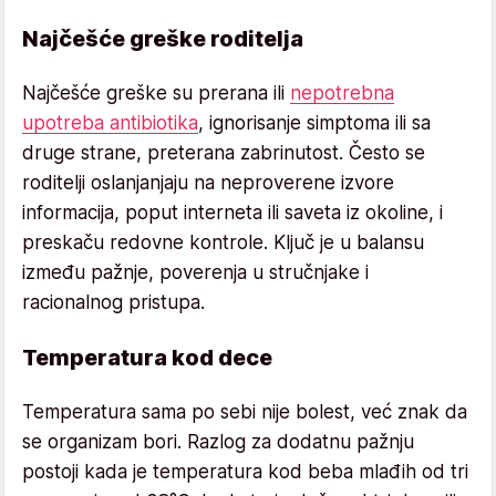
Najčešće greške roditelja
Najčešće greške su prerana ili
nepotrebna
upotreba antibiotika
, ignorisanje simptoma ili sa
druge strane, preterana zabrinutost. Često se
roditelji oslanjanjaju na neproverene izvore
informacija, poput interneta ili saveta iz okoline, i
preskaču redovne kontrole. Ključ je u balansu
između pažnje, poverenja u stručnjake i
racionalnog pristupa.
Temperatura kod dece
Temperatura sama po sebi nije bolest, već znak da
se organizam bori. Razlog za dodatnu pažnju
postoji kada je temperatura kod beba mlađih od tri