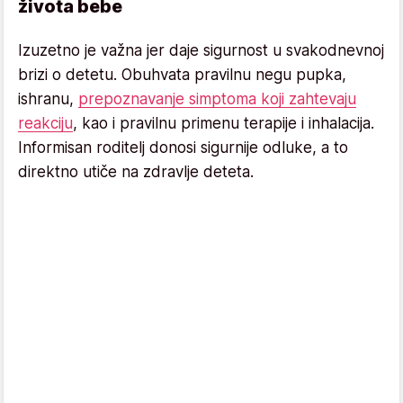
života bebe
Izuzetno je važna jer daje sigurnost u svakodnevnoj
brizi o detetu. Obuhvata pravilnu negu pupka,
ishranu,
prepoznavanje simptoma koji zahtevaju
reakciju
, kao i pravilnu primenu terapije i inhalacija.
Informisan roditelj donosi sigurnije odluke, a to
direktno utiče na zdravlje deteta.