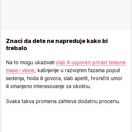
Znaci da dete ne napreduje kako bi
trebalo
Na to mogu ukazivati
slab ili usporen prirast telesne
mase i visine
, kašnjenje u razvojnim fazama poput
sedenja, hoda ili govora, slab apetit, hronični umor
ili smanjeno interesovanje za okolinu.
Svaka takva promena zahteva dodatnu procenu.