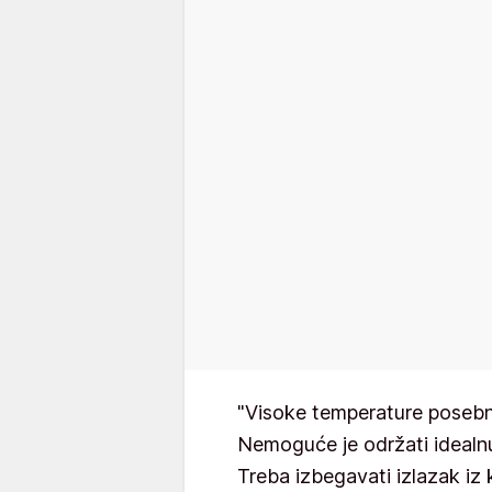
"Visoke temperature posebno
Nemoguće je održati ideal
Treba izbegavati izlazak iz 