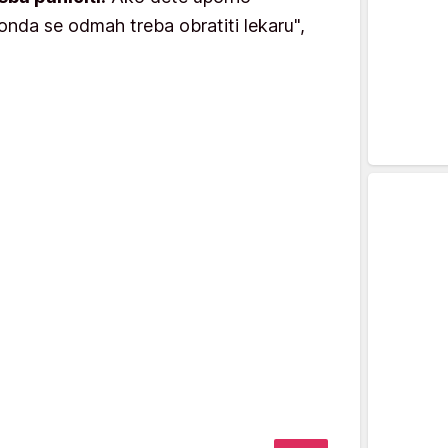
onda se odmah treba obratiti lekaru",