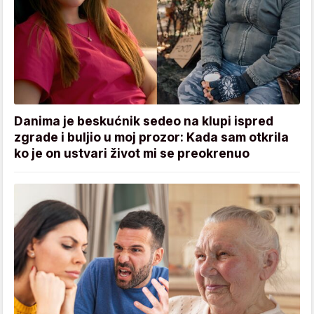
Danima je beskućnik sedeo na klupi ispred
zgrade i buljio u moj prozor: Kada sam otkrila
ko je on ustvari život mi se preokrenuo