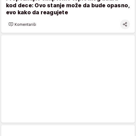
kod dece: Ovo stanje može da bude opasno,
evo kako da reagujete
Komentariši