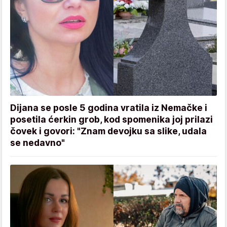
Dijana se posle 5 godina vratila iz Nemačke i
posetila ćerkin grob, kod spomenika joj prilazi
čovek i govori: "Znam devojku sa slike, udala
se nedavno"