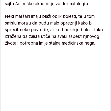
sajtu Američke akademije za dermatologiju.
Neki mališani imaju blaži oblik bolesti, te u tom
smislu moraju da budu malo oprezniji kako bi
sprečili neke povrede, ali kod nekih je bolest tako
izražena da zaista utiče na svaki aspekt njihovog
života i potrebna im je stalna medicinska nega.