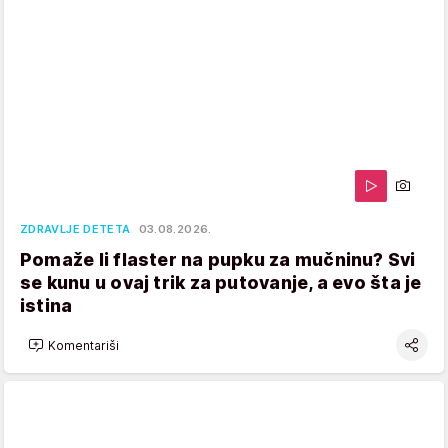
ZDRAVLJE DETETA
03.08.2026.
Pomaže li flaster na pupku za mučninu? Svi
se kunu u ovaj trik za putovanje, a evo šta je
istina
Komentariši