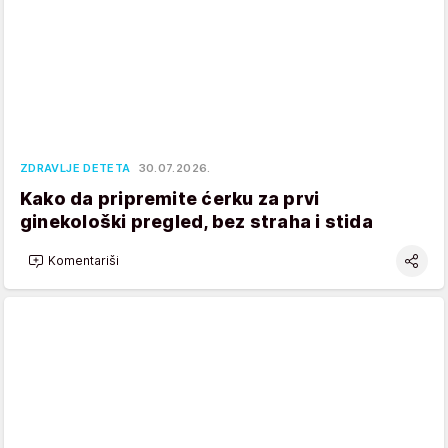
ZDRAVLJE DETETA
30.07.2026.
Kako da pripremite ćerku za prvi
ginekološki pregled, bez straha i stida
Komentariši