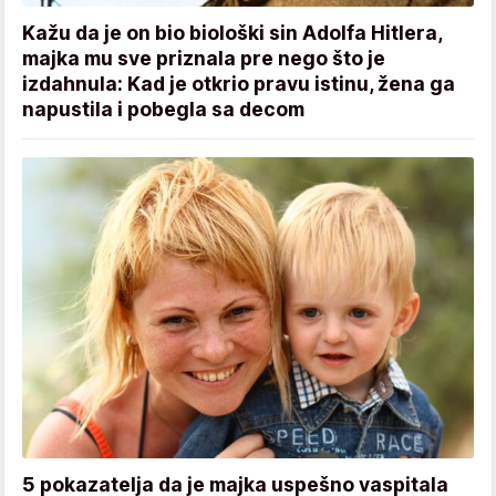
Kažu da je on bio biološki sin Adolfa Hitlera,
majka mu sve priznala pre nego što je
izdahnula: Kad je otkrio pravu istinu, žena ga
napustila i pobegla sa decom
5 pokazatelja da je majka uspešno vaspitala