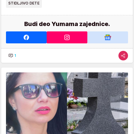
STIDLJIVO DETE
Budi deo Yumama zajednice.
1