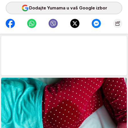
Dodajte Yumama u vaš Google izbor