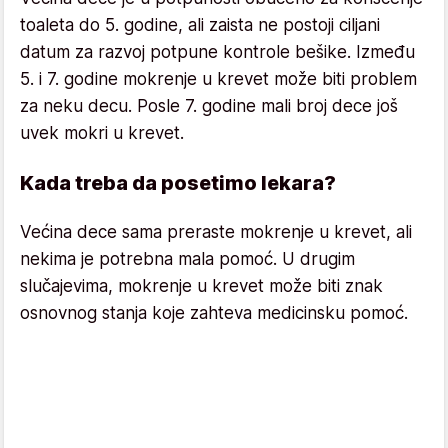
toaleta do 5. godine, ali zaista ne postoji ciljani
datum za razvoj potpune kontrole bešike. Između
5. i 7. godine mokrenje u krevet može biti problem
za neku decu. Posle 7. godine mali broj dece još
uvek mokri u krevet.
Kada treba da posetimo lekara?
Većina dece sama preraste mokrenje u krevet, ali
nekima je potrebna mala pomoć. U drugim
slučajevima, mokrenje u krevet može biti znak
osnovnog stanja koje zahteva medicinsku pomoć.