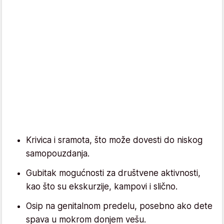
Krivica i sramota, što može dovesti do niskog
samopouzdanja.
Gubitak mogućnosti za društvene aktivnosti,
kao što su ekskurzije, kampovi i slično.
Osip na genitalnom predelu, posebno ako dete
spava u mokrom donjem vešu.