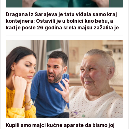
Dragana iz Sarajeva je tatu viđala samo kraj
kontejnera: Ostavili je u bolnici kao bebu, a
kad je posle 26 godina srela majku zažalila je
Kupili smo majci kućne aparate da bismo joj