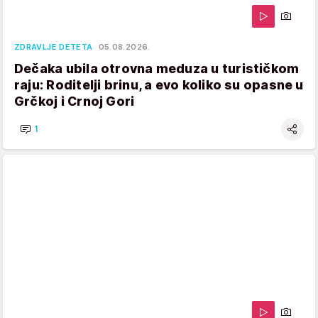
ZDRAVLJE DETETA
05.08.2026.
Dečaka ubila otrovna meduza u turističkom
raju: Roditelji brinu, a evo koliko su opasne u
Grčkoj i Crnoj Gori
1