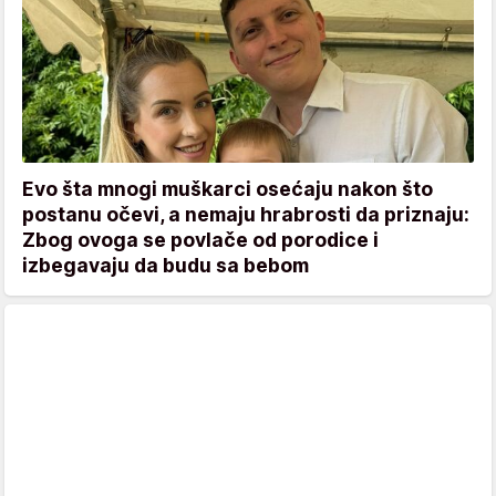
Evo šta mnogi muškarci osećaju nakon što
postanu očevi, a nemaju hrabrosti da priznaju:
Zbog ovoga se povlače od porodice i
izbegavaju da budu sa bebom