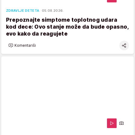
ZDRAVLJE DETETA
05.08.2026.
Prepoznajte simptome toplotnog udara
kod dece: Ovo stanje može da bude opasno,
evo kako da reagujete
Komentariši