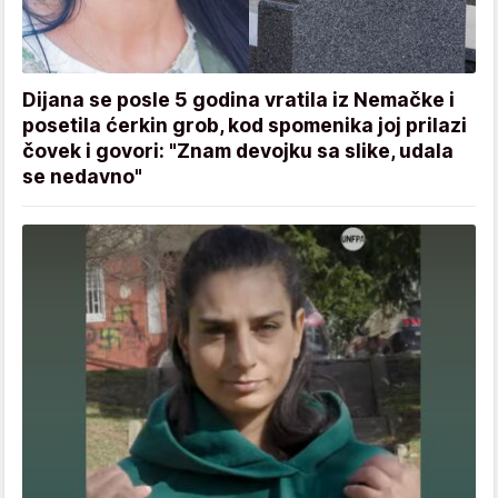
Dijana se posle 5 godina vratila iz Nemačke i
posetila ćerkin grob, kod spomenika joj prilazi
čovek i govori: "Znam devojku sa slike, udala
se nedavno"