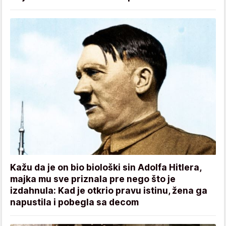
Kažu da je on bio biološki sin Adolfa Hitlera,
majka mu sve priznala pre nego što je
izdahnula: Kad je otkrio pravu istinu, žena ga
napustila i pobegla sa decom