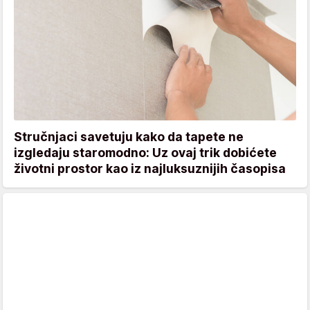
Stručnjaci savetuju kako da tapete ne
izgledaju staromodno: Uz ovaj trik dobićete
životni prostor kao iz najluksuznijih časopisa