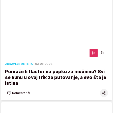
ZDRAVLJE DETETA
03.08.2026.
Pomaže li flaster na pupku za mučninu? Svi
se kunu u ovaj trik za putovanje, a evo šta je
istina
Komentariši