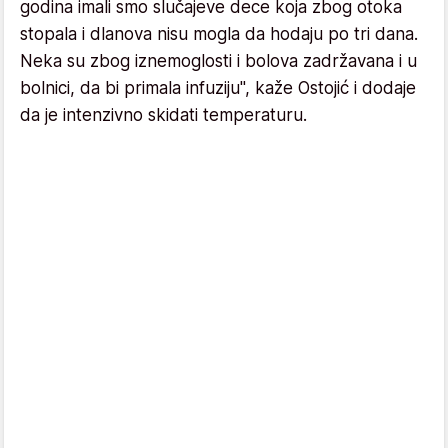
godina imali smo slučajeve dece koja zbog otoka
stopala i dlanova nisu mogla da hodaju po tri dana.
Neka su zbog iznemoglosti i bolova zadržavana i u
bolnici, da bi primala infuziju", kaže Ostojić i dodaje
da je intenzivno skidati temperaturu.