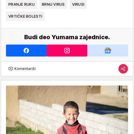
PRANJE RUKU
BRNU VIRUS
VIRUSI
VRTIĆKE BOLESTI
Budi deo Yumama zajednice.
Komentariši