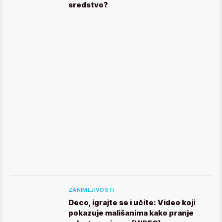
sredstvo?
ZANIMLJIVOSTI
Deco, igrajte se i učite: Video koji
pokazuje mališanima kako pranje