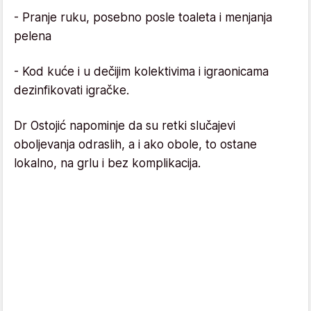
- Pranje ruku, posebno posle toaleta i menjanja
pelena
- Kod kuće i u dečijim kolektivima i igraonicama
dezinfikovati igračke.
Dr Ostojić napominje da su retki slučajevi
oboljevanja odraslih, a i ako obole, to ostane
lokalno, na grlu i bez komplikacija.