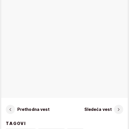
Prethodna vest
Sledeća vest
TAGOVI