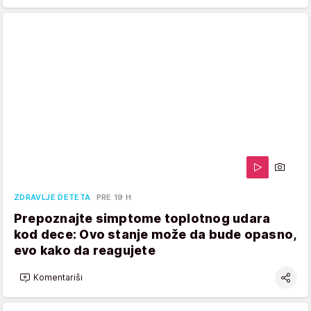
ZDRAVLJE DETETA
PRE 19 H
Prepoznajte simptome toplotnog udara
kod dece: Ovo stanje može da bude opasno,
evo kako da reagujete
Komentariši