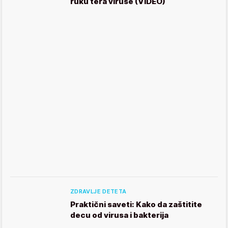
ruku tera viruse (VIDEO)
ZDRAVLJE DETETA
Praktični saveti: Kako da zaštitite
decu od virusa i bakterija