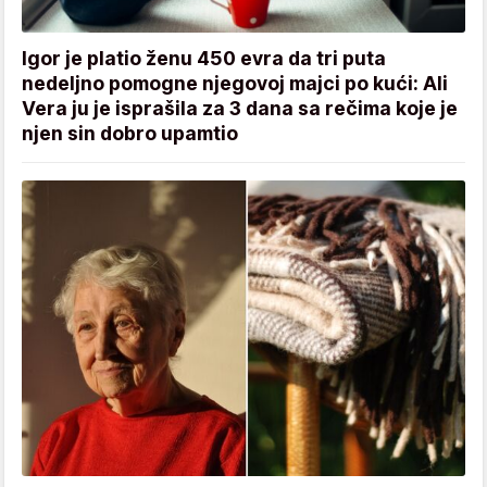
Igor je platio ženu 450 evra da tri puta
nedeljno pomogne njegovoj majci po kući: Ali
Vera ju je isprašila za 3 dana sa rečima koje je
njen sin dobro upamtio