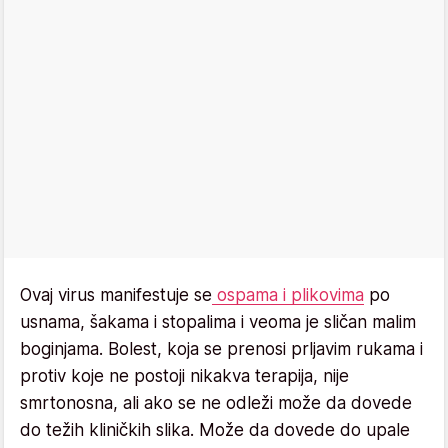
Ovaj virus manifestuje se
ospama i plikovima
po
usnama, šakama i stopalima i veoma je sličan malim
boginjama. Bolest, koja se prenosi prljavim rukama i
protiv koje ne postoji nikakva terapija, nije
smrtonosna, ali ako se ne odleži može da dovede
do težih kliničkih slika. Može da dovede do upale