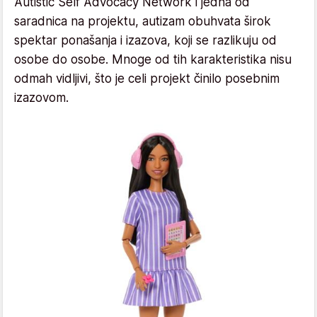
Autistic Self Advocacy Network i jedna od
saradnica na projektu, autizam obuhvata širok
spektar ponašanja i izazova, koji se razlikuju od
osobe do osobe. Mnoge od tih karakteristika nisu
odmah vidljivi, što je celi projekt činilo posebnim
izazovom.