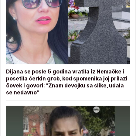
Dijana se posle 5 godina vratila iz Nemačke i
posetila ćerkin grob, kod spomenika joj prilazi
čovek i govori: "Znam devojku sa slike, udala
se nedavno"