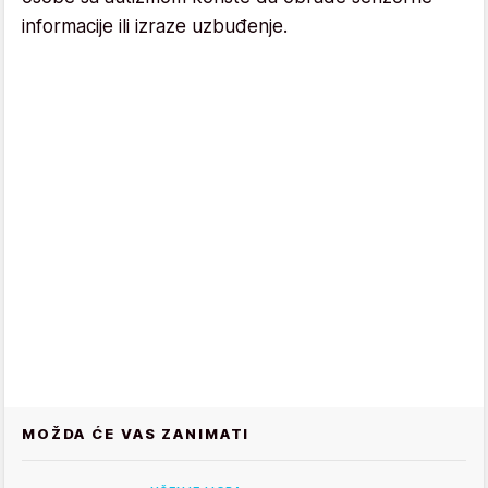
informacije ili izraze uzbuđenje.
MOŽDA ĆE VAS ZANIMATI