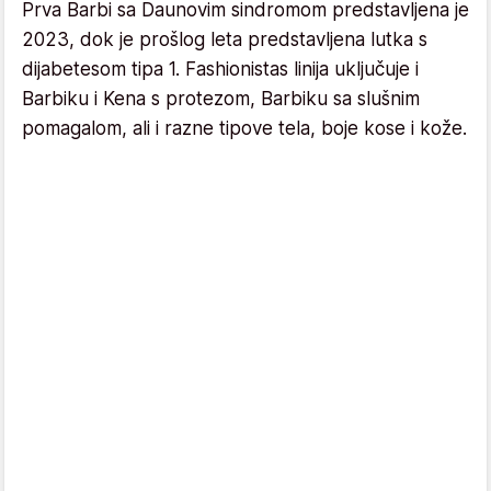
Prva Barbi sa Daunovim sindromom predstavljena je
2023, dok je prošlog leta predstavljena lutka s
dijabetesom tipa 1. Fashionistas linija uključuje i
Barbiku i Kena s protezom, Barbiku sa slušnim
pomagalom, ali i razne tipove tela, boje kose i kože.