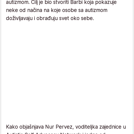
autizmom. Cilj je bio stvoriti Barbi koja pokazuje
neke od načina na koje osobe sa autizmom
doživljavaju i obrađuju svet oko sebe.
Kako objašnjava Nur Pervez, voditeljka zajednice u