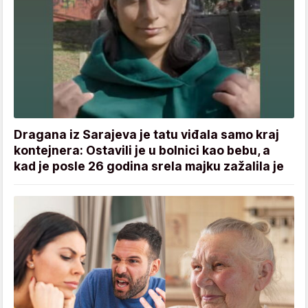
Dragana iz Sarajeva je tatu viđala samo kraj
kontejnera: Ostavili je u bolnici kao bebu, a
kad je posle 26 godina srela majku zažalila je