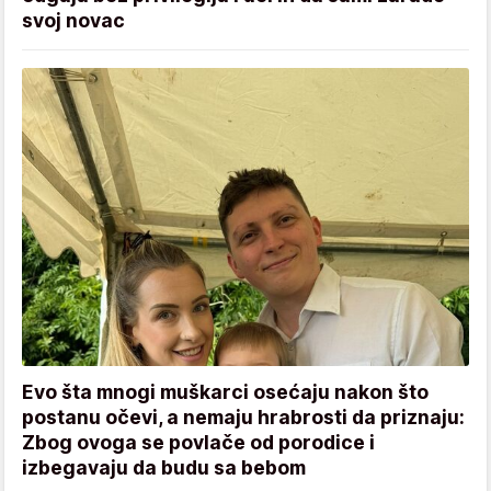
svoj novac
Evo šta mnogi muškarci osećaju nakon što
postanu očevi, a nemaju hrabrosti da priznaju:
Zbog ovoga se povlače od porodice i
izbegavaju da budu sa bebom