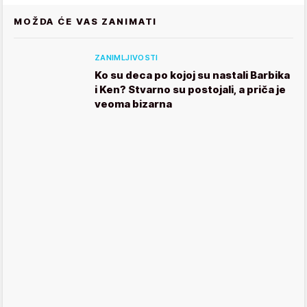
MOŽDA ĆE VAS ZANIMATI
ZANIMLJIVOSTI
Ko su deca po kojoj su nastali Barbika
i Ken? Stvarno su postojali, a priča je
veoma bizarna