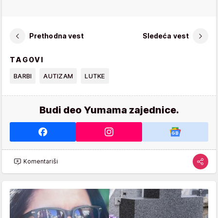
Prethodna vest
Sledeća vest
TAGOVI
BARBI
AUTIZAM
LUTKE
Budi deo Yumama zajednice.
Komentariši