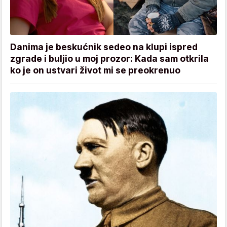
Danima je beskućnik sedeo na klupi ispred
zgrade i buljio u moj prozor: Kada sam otkrila
ko je on ustvari život mi se preokrenuo