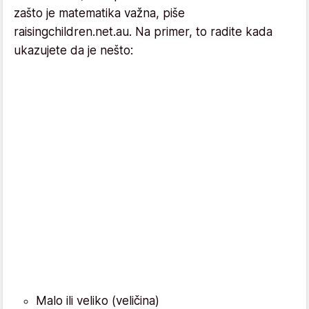
zašto je matematika važna, piše
raisingchildren.net.au. Na primer, to radite kada
ukazujete da je nešto:
Malo ili veliko (veličina)