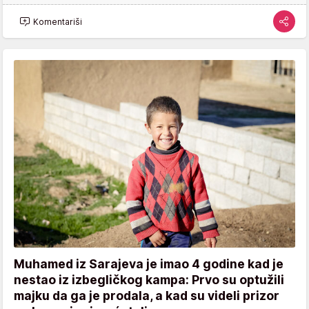
Komentariši
Muhamed iz Sarajeva je imao 4 godine kad je
nestao iz izbegličkog kampa: Prvo su optužili
majku da ga je prodala, a kad su videli prizor