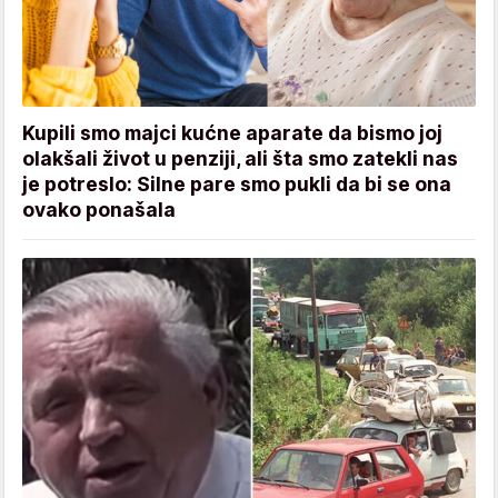
Kupili smo majci kućne aparate da bismo joj
olakšali život u penziji, ali šta smo zatekli nas
je potreslo: Silne pare smo pukli da bi se ona
ovako ponašala