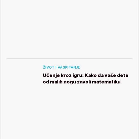
ŽIVOT I VASPITANJE
Učenje kroz igru: Kako da vaše dete
od malih nogu zavoli matematiku