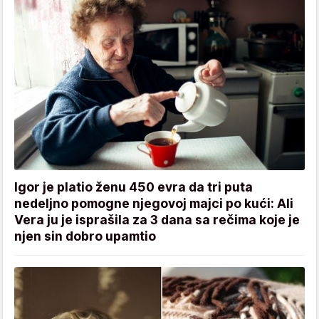
Igor je platio ženu 450 evra da tri puta
nedeljno pomogne njegovoj majci po kući: Ali
Vera ju je isprašila za 3 dana sa rečima koje je
njen sin dobro upamtio