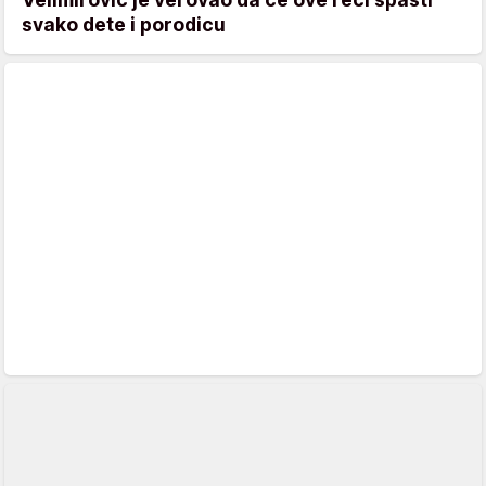
svako dete i porodicu