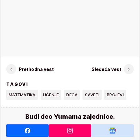
Prethodna vest
Sledeća vest
TAGOVI
MATEMATIKA
UČENJE
DECA
SAVETI
BROJEVI
Budi deo Yumama zajednice.