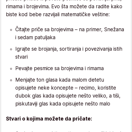
rimama i brojevima. Evo šta možete da radite kako
biste kod bebe razvijali matematičke veštine:
Čitajte priče sa brojevima – na primer, Snežana
i sedam patuljaka
Igrajte se brojanja, sortiranja i povezivanja istih
stvari
Pevajte pesmice sa brojevima i rimama
Menjajte ton glasa kada malom detetu
opisujete neke koncepte – recimo, koristite
dubok glas kada opisujete nešto veliko, a tiši,
piskutaviji glas kada opisujete nešto malo
Stvari o kojima možete da pričate: