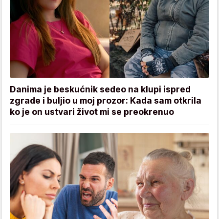
Danima je beskućnik sedeo na klupi ispred
zgrade i buljio u moj prozor: Kada sam otkrila
ko je on ustvari život mi se preokrenuo