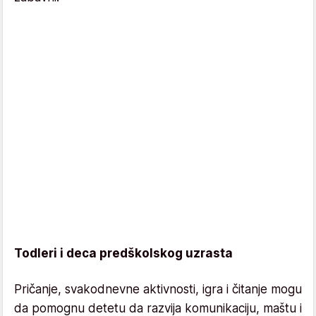
Todleri i deca predškolskog uzrasta
Pričanje, svakodnevne aktivnosti, igra i čitanje mogu
da pomognu detetu da razvija komunikaciju, maštu i