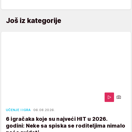
Još iz kategorije
UČENJE I IGRA
06.08.2026.
6 igračaka koje su najveći HIT u 2026.
godini: Neke sa spiska se roditeljima nimalo