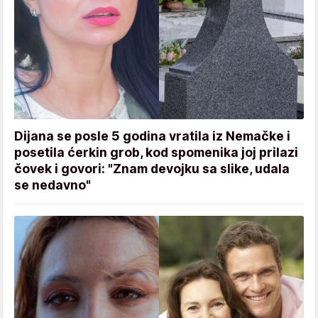
Dijana se posle 5 godina vratila iz Nemačke i
posetila ćerkin grob, kod spomenika joj prilazi
čovek i govori: "Znam devojku sa slike, udala
se nedavno"