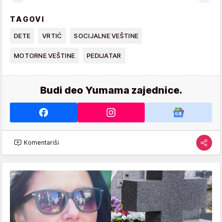
TAGOVI
DETE
VRTIĆ
SOCIJALNE VEŠTINE
MOTORNE VEŠTINE
PEDIJATAR
Budi deo Yumama zajednice.
Komentariši