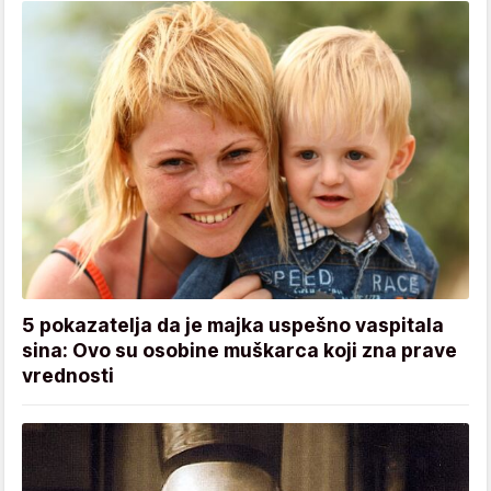
5 pokazatelja da je majka uspešno vaspitala
sina: Ovo su osobine muškarca koji zna prave
vrednosti