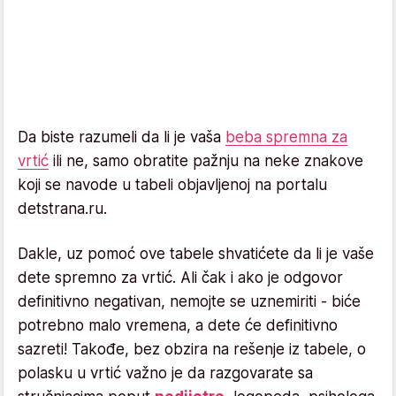
Da biste razumeli da li je vaša
beba spremna za
vrtić
ili ne, samo obratite pažnju na neke znakove
koji se navode u tabeli objavljenoj na portalu
detstrana.ru.
Dakle, uz pomoć ove tabele shvatićete da li je vaše
dete spremno za vrtić. Ali čak i ako je odgovor
definitivno negativan, nemojte se uznemiriti - biće
potrebno malo vremena, a dete će definitivno
sazreti! Takođe, bez obzira na rešenje iz tabele, o
polasku u vrtić važno je da razgovarate sa