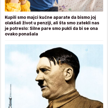
Kupili smo majci kućne aparate da bismo joj
olakšali život u penziji, ali šta smo zatekli nas
je potreslo: Silne pare smo pukli da bi se ona
ovako ponašala