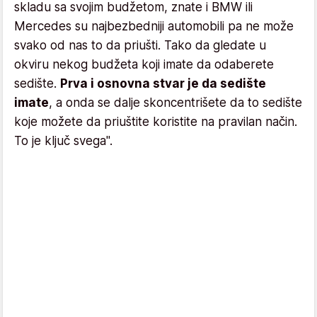
skladu sa svojim budžetom, znate i BMW ili
Mercedes su najbezbedniji automobili pa ne može
svako od nas to da priušti. Tako da gledate u
okviru nekog budžeta koji imate da odaberete
sedište.
Prva i osnovna stvar je da sedište
imate
, a onda se dalje skoncentrišete da to sedište
koje možete da priuštite koristite na pravilan način.
To je ključ svega".