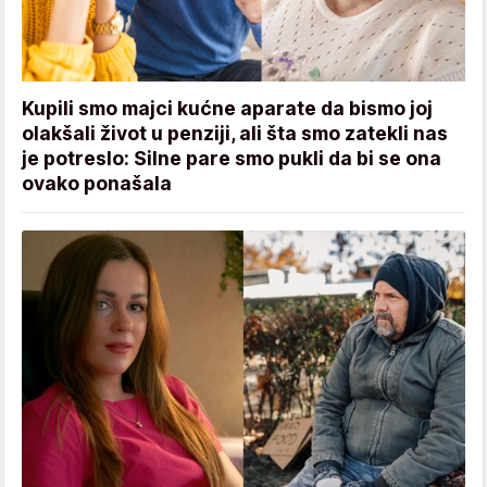
Kupili smo majci kućne aparate da bismo joj
olakšali život u penziji, ali šta smo zatekli nas
je potreslo: Silne pare smo pukli da bi se ona
ovako ponašala