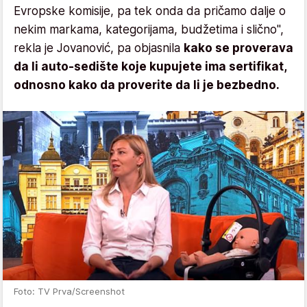
Evropske komisije, pa tek onda da pričamo dalje o
nekim markama, kategorijama, budžetima i slično",
rekla je Jovanović, pa objasnila
kako se proverava
da li auto-sedište koje kupujete ima sertifikat,
odnosno kako da proverite da li je bezbedno.
Foto: TV Prva/Screenshot