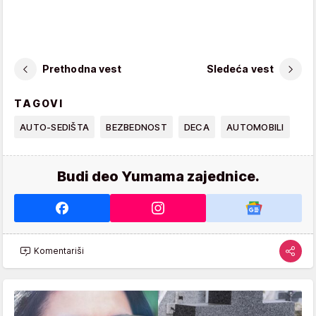
Prethodna vest
Sledeća vest
TAGOVI
AUTO-SEDIŠTA
BEZBEDNOST
DECA
AUTOMOBILI
Budi deo Yumama zajednice.
Komentariši