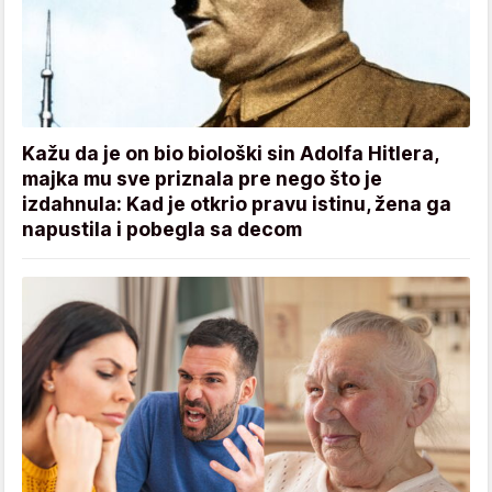
Kažu da je on bio biološki sin Adolfa Hitlera,
majka mu sve priznala pre nego što je
izdahnula: Kad je otkrio pravu istinu, žena ga
napustila i pobegla sa decom