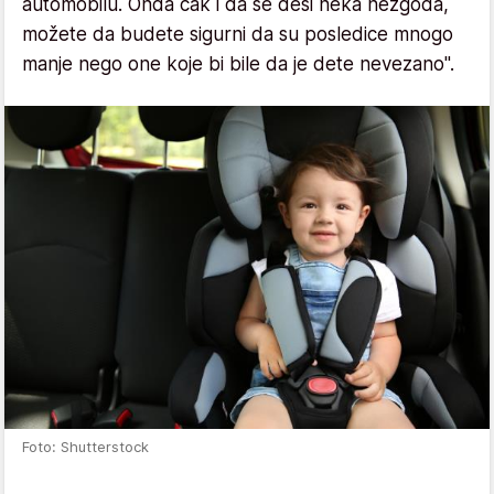
automobilu. Onda čak i da se desi neka nezgoda,
možete da budete sigurni da su posledice mnogo
manje nego one koje bi bile da je dete nevezano".
Foto: Shutterstock