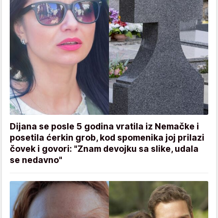
Dijana se posle 5 godina vratila iz Nemačke i
posetila ćerkin grob, kod spomenika joj prilazi
čovek i govori: "Znam devojku sa slike, udala
se nedavno"