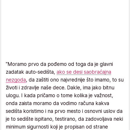
"Moramo prvo da pođemo od toga da je glavni
zadatak auto-sedišta,
ako se desi saobraćajna
nezgoda
, da zaštiti ono najvrednije što imamo, to su
životi i zdravlje naše dece. Dakle, ima jako bitnu
ulogu. I kada pričamo o tome kolika je važnost,
onda zaista moramo da vodimo računa kakva
sedišta koristimo i na prvo mesto i osnovni uslov da
je to sedište ispitano, testirano, da zadovoljava neki
minimum sigurnosti koji je propisan od strane