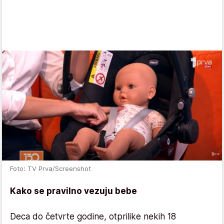
Foto: TV Prva/Screenshot
Kako se pravilno vezuju bebe
Deca do četvrte godine, otprilike nekih 18