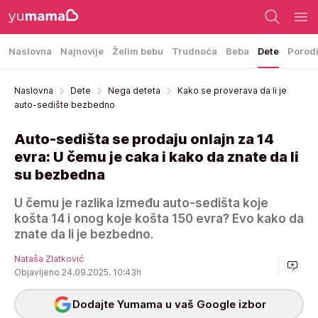
Naslovna
Najnovije
Želim bebu
Trudnoća
Beba
Dete
Porod
Naslovna
Dete
Nega deteta
Kako se proverava da li je
auto-sedište bezbedno
Auto-sedišta se prodaju onlajn za 14
evra: U čemu je caka i kako da znate da li
su bezbedna
U čemu je razlika između auto-sedišta koje
košta 14 i onog koje košta 150 evra? Evo kako da
znate da li je bezbedno.
Nataša Zlatković
Objavljeno 24.09.2025. 10:43h
Dodajte Yumama u vaš Google izbor