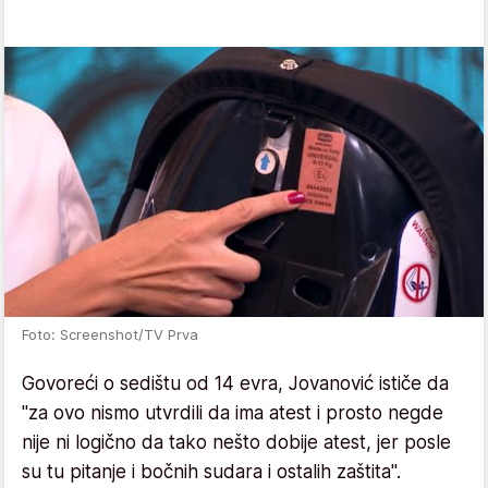
Foto: Screenshot/TV Prva
Govoreći o sedištu od 14 evra, Jovanović ističe da
"za ovo nismo utvrdili da ima atest i prosto negde
nije ni logično da tako nešto dobije atest, jer posle
su tu pitanje i bočnih sudara i ostalih zaštita".