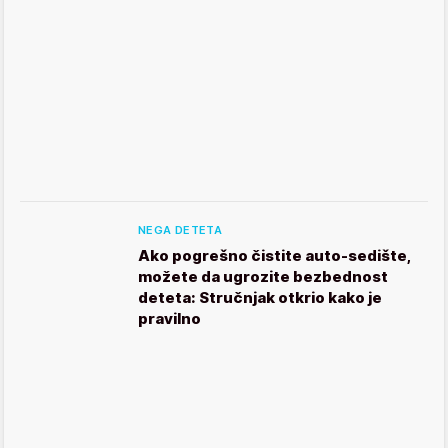
NEGA DETETA
Ako pogrešno čistite auto-sedište,
možete da ugrozite bezbednost
deteta: Stručnjak otkrio kako je
pravilno