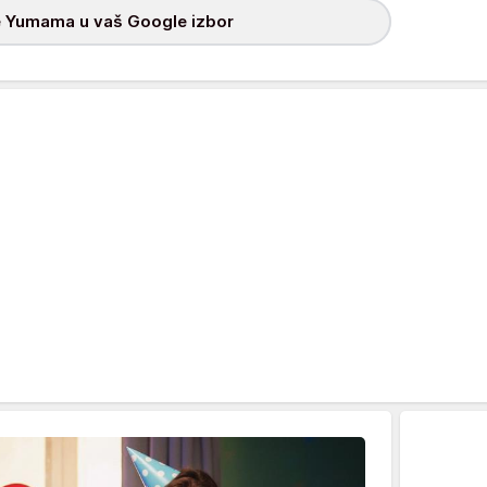
 Yumama u vaš Google izbor