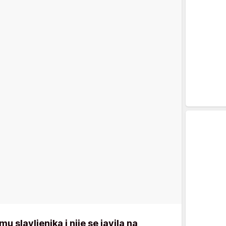
slavljenika i nije se javila na