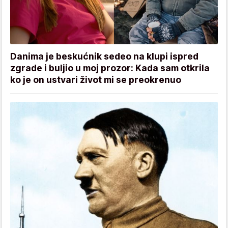
Danima je beskućnik sedeo na klupi ispred
zgrade i buljio u moj prozor: Kada sam otkrila
ko je on ustvari život mi se preokrenuo