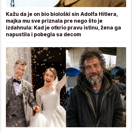
Kažu da je on bio biološki sin Adolfa Hitlera,
majka mu sve priznala pre nego što je
izdahnula: Kad je otkrio pravu istinu, žena ga
napustila i pobegla sa decom