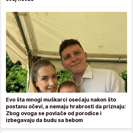
Evo šta mnogi muškarci osećaju nakon što
postanu očevi, a nemaju hrabrosti da priznaju:
Zbog ovoga se povlače od porodice i
izbegavaju da budu sa bebom