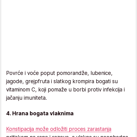
Povrće i voće poput pomorandže, lubenice,
jagode, grejpfruta i slatkog krompira bogati su
vitaminom C, koji pomaže u borbi protiv infekcija i
jačanju imuniteta.
4. Hrana bogata vlaknima
Konstipacija može odložiti proces zarastanja