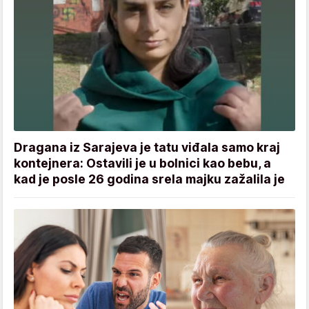
Dragana iz Sarajeva je tatu viđala samo kraj
kontejnera: Ostavili je u bolnici kao bebu, a
kad je posle 26 godina srela majku zažalila je