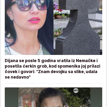
Dijana se posle 5 godina vratila iz Nemačke i
posetila ćerkin grob, kod spomenika joj prilazi
čovek i govori: "Znam devojku sa slike, udala
se nedavno"