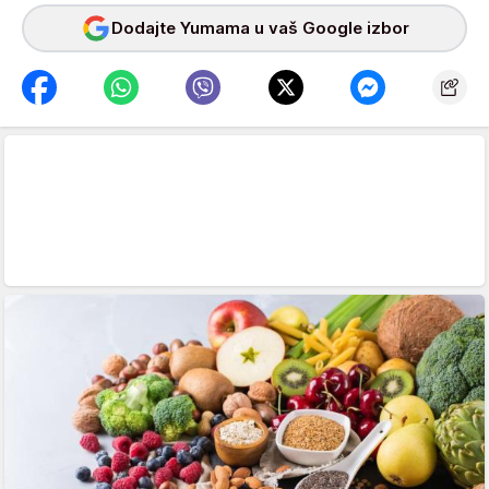
Dodajte Yumama u vaš Google izbor