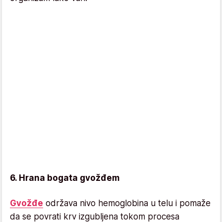
6. Hrana bogata gvožđem
Gvožđe
održava nivo hemoglobina u telu i pomaže
da se povrati krv izgubljena tokom procesa