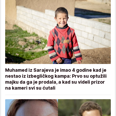
Muhamed iz Sarajeva je imao 4 godine kad je
nestao iz izbegličkog kampa: Prvo su optužili
majku da ga je prodala, a kad su videli prizor
na kameri svi su ćutali