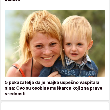
5 pokazatelja da je majka uspešno vaspitala
sina: Ovo su osobine muškarca koji zna prave
vrednosti