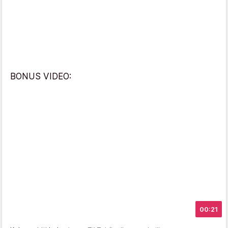
BONUS VIDEO:
00:21