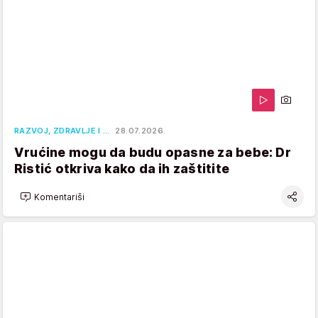
RAZVOJ, ZDRAVLJE I …
28.07.2026.
Vrućine mogu da budu opasne za bebe: Dr
Ristić otkriva kako da ih zaštitite
Komentariši