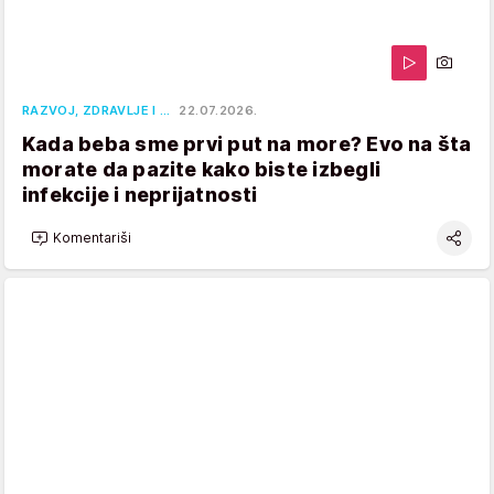
RAZVOJ, ZDRAVLJE I …
22.07.2026.
Kada beba sme prvi put na more? Evo na šta
morate da pazite kako biste izbegli
infekcije i neprijatnosti
Komentariši