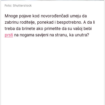
Foto: Shutterstock
Mnoge pojave kod novorođenčadi umeju da
zabrinu roditelje, ponekad i bespotrebno. A da li
treba da brinete ako primetite da su vašoj bebi
prsti
na nogama savijeni na stranu, ka unutra?