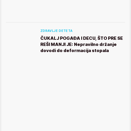
ZDRAVLJE DETETA
ČUKALJ POGAĐA I DECU, ŠTO PRE SE
REŠI MANJI JE: Nepravilno držanje
dovodi do deformacija stopala