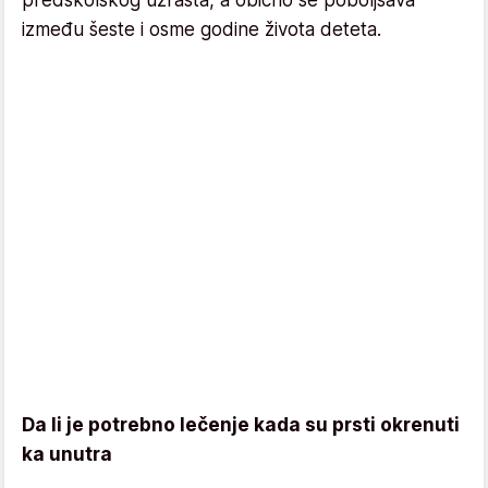
između šeste i osme godine života deteta.
Da li je potrebno lečenje kada su prsti okrenuti
ka unutra