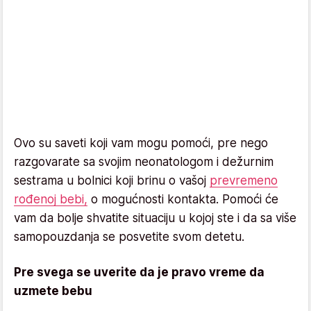
Ovo su saveti koji vam mogu pomoći, pre nego
razgovarate sa svojim neonatologom i dežurnim
sestrama u bolnici koji brinu o vašoj
prevremeno
rođenoj bebi,
o mogućnosti kontakta. Pomoći će
vam da bolje shvatite situaciju u kojoj ste i da sa više
samopouzdanja se posvetite svom detetu.
Pre svega se uverite da je pravo vreme da
uzmete bebu