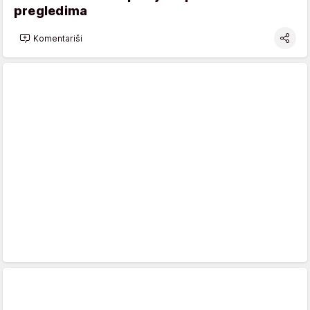
pregledima
Komentariši