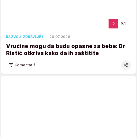
RAZVOJ, ZDRAVLJE I …
28.07.2026.
Vrućine mogu da budu opasne za bebe: Dr
Ristić otkriva kako da ih zaštitite
Komentariši