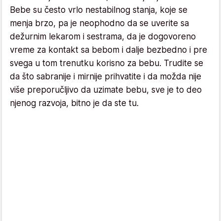
Bebe su često vrlo nestabilnog stanja, koje se
menja brzo, pa je neophodno da se uverite sa
dežurnim lekarom i sestrama, da je dogovoreno
vreme za kontakt sa bebom i dalje bezbedno i pre
svega u tom trenutku korisno za bebu. Trudite se
da što sabranije i mirnije prihvatite i da možda nije
više preporučljivo da uzimate bebu, sve je to deo
njenog razvoja, bitno je da ste tu.