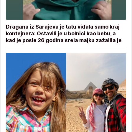
Dragana iz Sarajeva je tatu viđala samo kraj
kontejnera: Ostavili je u bolnici kao bebu, a
kad je posle 26 godina srela majku zažalila je