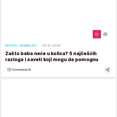
RAZVOJ, ZDRAVLJE I …
30.07.2026.
Zašto beba neće u kolica? 5 najčešćih
razloga i saveti koji mogu da pomognu
Komentariši