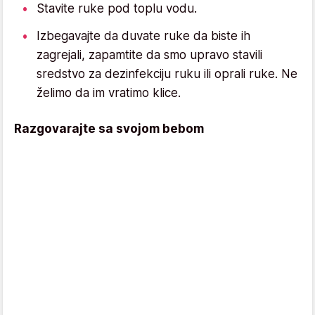
Stavite ruke pod toplu vodu.
Izbegavajte da duvate ruke da biste ih
zagrejali, zapamtite da smo upravo stavili
sredstvo za dezinfekciju ruku ili oprali ruke. Ne
želimo da im vratimo klice.
Razgovarajte sa svojom bebom