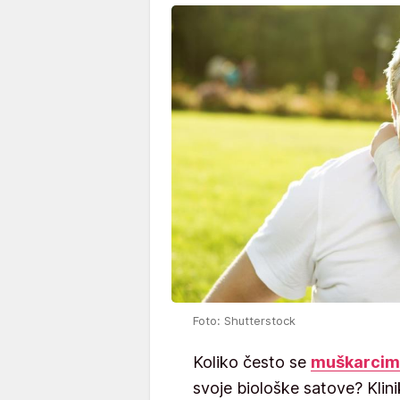
Foto: Shutterstock
Koliko često se
muškarcim
svoje biološke satove? Klin