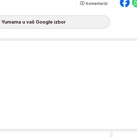
Komentariši
 Yumama u vaš Google izbor