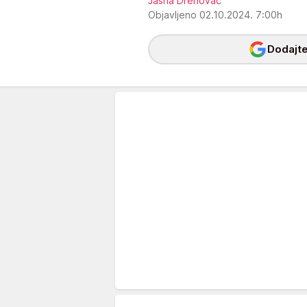
Jasna Drenovac
Objavljeno 02.10.2024. 7:00h
Dodajte