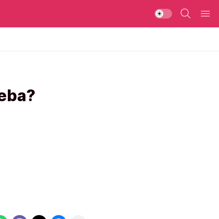
beba?