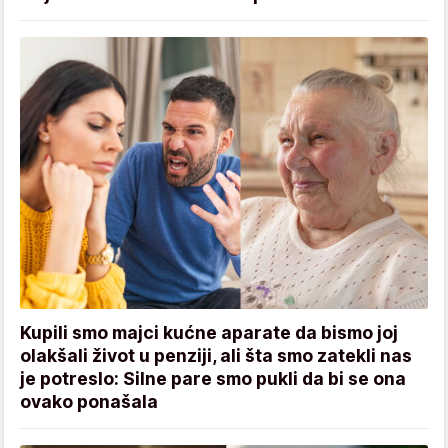
Kupili smo majci kućne aparate da bismo joj
olakšali život u penziji, ali šta smo zatekli nas
je potreslo: Silne pare smo pukli da bi se ona
ovako ponašala