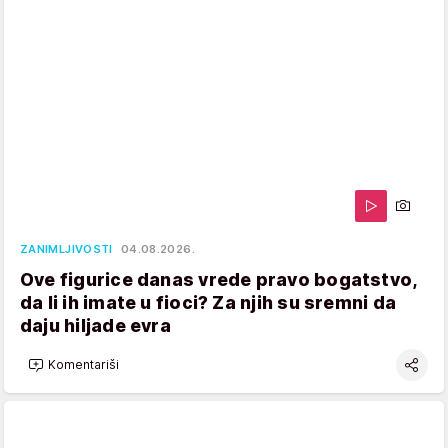
ZANIMLJIVOSTI
04.08.2026.
Ove figurice danas vrede pravo bogatstvo,
da li ih imate u fioci? Za njih su sremni da
daju hiljade evra
Komentariši