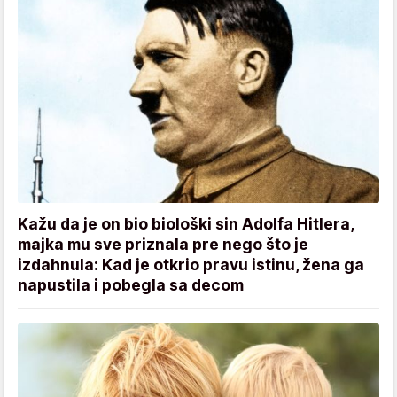
Kažu da je on bio biološki sin Adolfa Hitlera,
majka mu sve priznala pre nego što je
izdahnula: Kad je otkrio pravu istinu, žena ga
napustila i pobegla sa decom