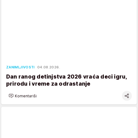
ZANIMLJIVOSTI
04.08.2026.
Dan ranog detinjstva 2026 vraća deci igru,
prirodu i vreme za odrastanje
Komentariši