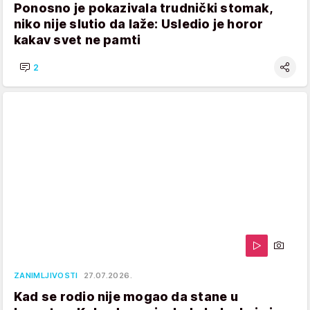
Ponosno je pokazivala trudnički stomak,
niko nije slutio da laže: Usledio je horor
kakav svet ne pamti
2
ZANIMLJIVOSTI
27.07.2026.
Kad se rodio nije mogao da stane u