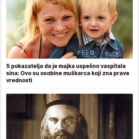
5 pokazatelja da je majka uspešno vaspitala
sina: Ovo su osobine muškarca koji zna prave
vrednosti