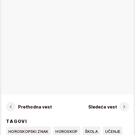
Prethodna vest
Sledeća vest
TAGOVI
HOROSKOPSKI ZNAK
HOROSKOP
ŠKOLA
UČENJE