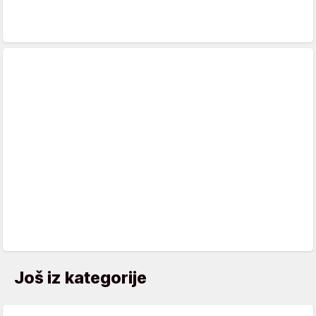
Još iz kategorije