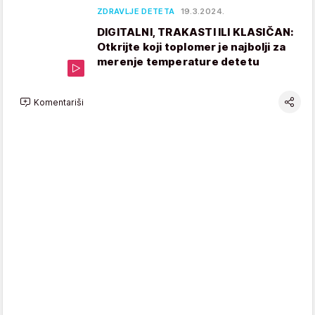
ZDRAVLJE DETETA
19.3.2024.
DIGITALNI, TRAKASTI ILI KLASIČAN:
Otkrijte koji toplomer je najbolji za
merenje temperature detetu
Komentariši