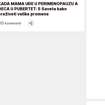
KADA MAMA UĐE U PERIMENOPAUZU A
DECA U PUBERTET: 5 Saveta kako
preživeti velike promene
Komentariši