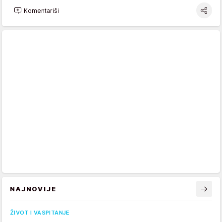
Komentariši
NAJNOVIJE
ŽIVOT I VASPITANJE