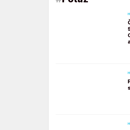
H
H
H