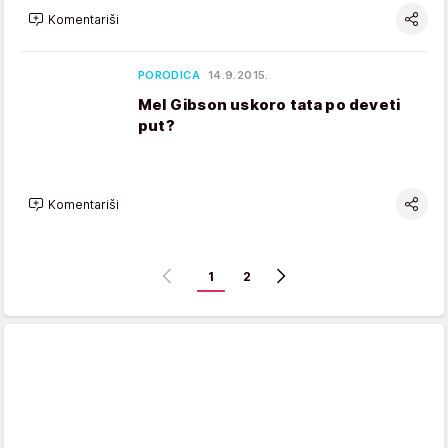
Komentariši
PORODICA
14.9.2015.
Mel Gibson uskoro tata po deveti
put?
Komentariši
1
2