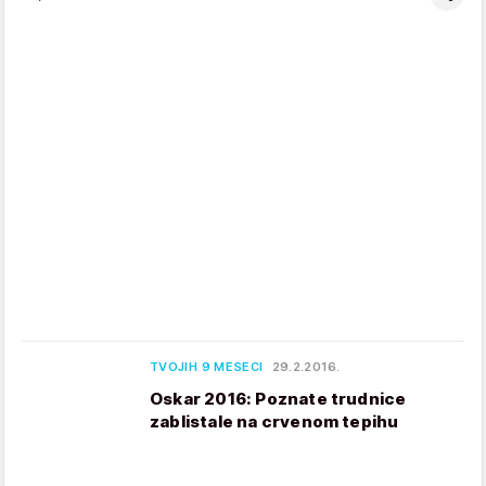
TVOJIH 9 MESECI
29.2.2016.
Oskar 2016: Poznate trudnice
zablistale na crvenom tepihu