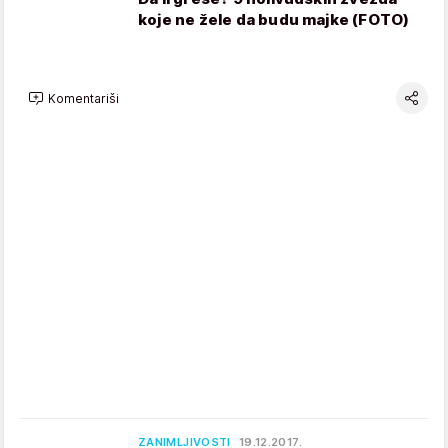
koje ne žele da budu majke (FOTO)
Komentariši
ZANIMLJIVOSTI
19.12.2017.