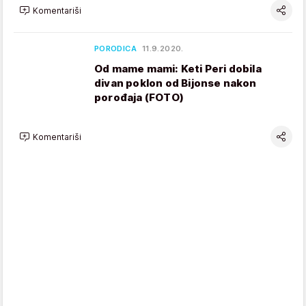
Komentariši
PORODICA
11.9.2020.
Od mame mami: Keti Peri dobila
divan poklon od Bijonse nakon
porođaja (FOTO)
Komentariši