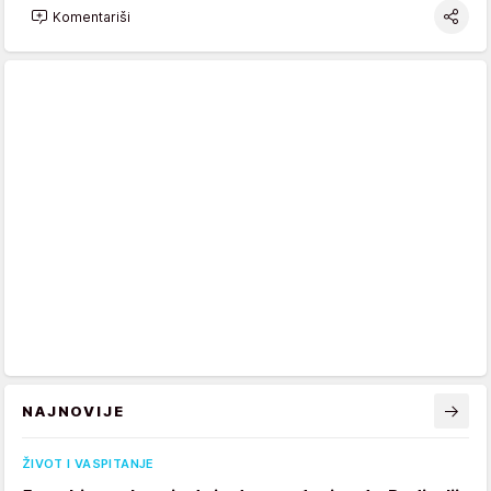
Komentariši
NAJNOVIJE
ŽIVOT I VASPITANJE