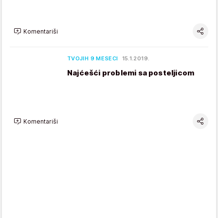
Komentariši
TVOJIH 9 MESECI
15.1.2019.
Najćešći problemi sa posteljicom
Komentariši