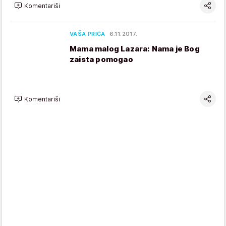
Komentariši
VAŠA PRIČA
6.11.2017.
Mama malog Lazara: Nama je Bog
zaista pomogao
Komentariši