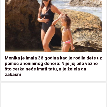
Monika je imala 36 godina kad je rodila dete uz
pomoć anonimnog donora: Nije joj bilo važno
što ćerka neće imati tatu, nije želela da
zakasni