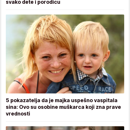
svako dete i porodicu
5 pokazatelja da je majka uspešno vaspitala
sina: Ovo su osobine muškarca koji zna prave
vrednosti