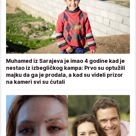
Muhamed iz Sarajeva je imao 4 godine kad je
nestao iz izbegličkog kampa: Prvo su optužili
majku da ga je prodala, a kad su videli prizor
na kameri svi su ćutali