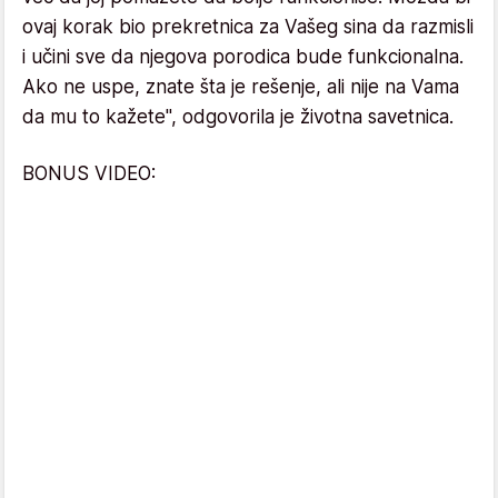
ovaj korak bio prekretnica za Vašeg sina da razmisli
i učini sve da njegova porodica bude funkcionalna.
Ako ne uspe, znate šta je rešenje, ali nije na Vama
da mu to kažete", odgovorila je životna savetnica.
BONUS VIDEO: