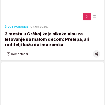
ŽIVOT PORODICE
04.08.2026.
3 mesta u Grčkoj koja nikako nisu za
letovanje sa malom decom: Prelepa, ali
roditelji kažu da ima zamka
Komentariši