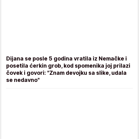
Dijana se posle 5 godina vratila iz Nemačke i
posetila ćerkin grob, kod spomenika joj prilazi
čovek i govori: "Znam devojku sa slike, udala
se nedavno"