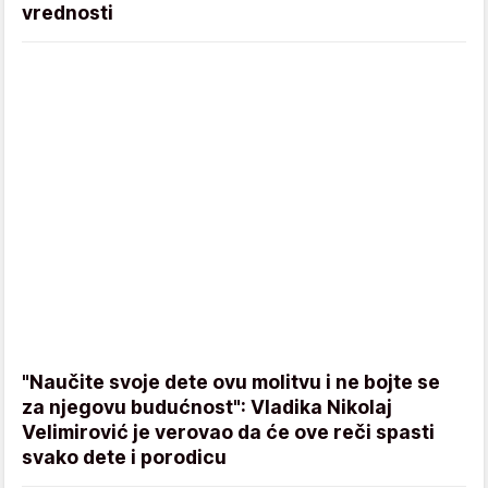
vrednosti
"Naučite svoje dete ovu molitvu i ne bojte se
za njegovu budućnost": Vladika Nikolaj
Velimirović je verovao da će ove reči spasti
svako dete i porodicu