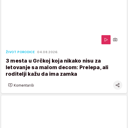
ŽIVOT PORODICE
04.08.2026.
3 mesta u Grčkoj koja nikako nisu za
letovanje sa malom decom: Prelepa, ali
roditelji kažu da ima zamka
Komentariši