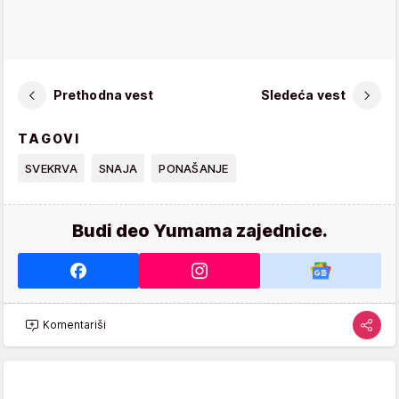
Prethodna vest
Sledeća vest
TAGOVI
SVEKRVA
SNAJA
PONAŠANJE
Budi deo Yumama zajednice.
Komentariši