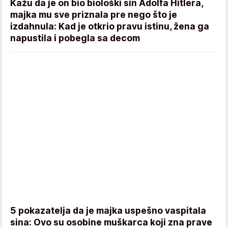
Kažu da je on bio biološki sin Adolfa Hitlera,
majka mu sve priznala pre nego što je
izdahnula: Kad je otkrio pravu istinu, žena ga
napustila i pobegla sa decom
5 pokazatelja da je majka uspešno vaspitala
sina: Ovo su osobine muškarca koji zna prave