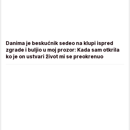
Danima je beskućnik sedeo na klupi ispred
zgrade i buljio u moj prozor: Kada sam otkrila
ko je on ustvari život mi se preokrenuo