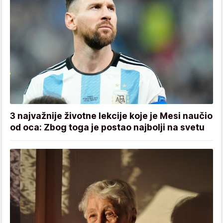
3 najvažnije životne lekcije koje je Mesi naučio
od oca: Zbog toga je postao najbolji na svetu