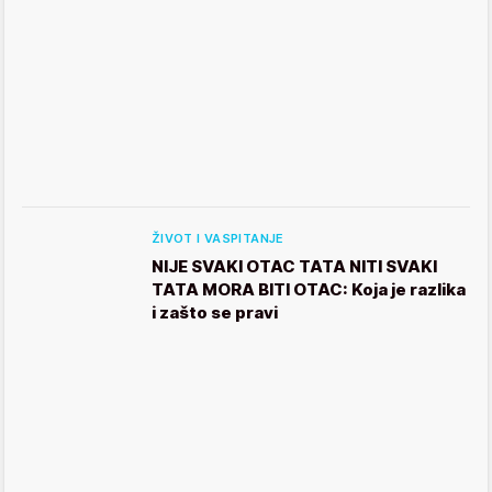
ŽIVOT I VASPITANJE
NIJE SVAKI OTAC TATA NITI SVAKI
TATA MORA BITI OTAC: Koja je razlika
i zašto se pravi