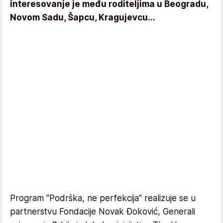
interesovanje je među roditeljima u Beogradu,
Novom Sadu, Šapcu, Kragujevcu...
Program "Podrška, ne perfekcija" realizuje se u
partnerstvu Fondacije Novak Đoković, Generali