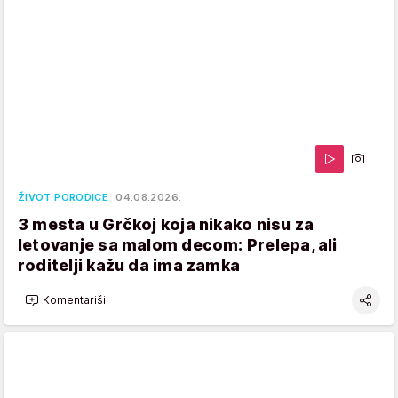
ŽIVOT PORODICE
04.08.2026.
3 mesta u Grčkoj koja nikako nisu za
letovanje sa malom decom: Prelepa, ali
roditelji kažu da ima zamka
Komentariši