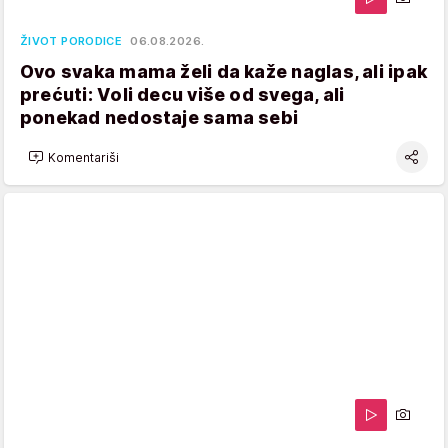
ŽIVOT PORODICE
06.08.2026.
Ovo svaka mama želi da kaže naglas, ali ipak
prećuti: Voli decu više od svega, ali
ponekad nedostaje sama sebi
Komentariši