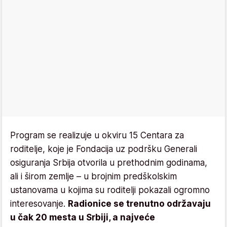
Program se realizuje u okviru 15 Centara za
roditelje, koje je Fondacija uz podršku Generali
osiguranja Srbija otvorila u prethodnim godinama,
ali i širom zemlje – u brojnim predškolskim
ustanovama u kojima su roditelji pokazali ogromno
interesovanje.
Radionice se trenutno održavaju
u čak 20 mesta u Srbiji, a najveće