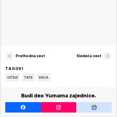
Prethodna vest
Sledeća vest
TAGOVI
OČEVI
TATE
DECA
Budi deo Yumama zajednice.