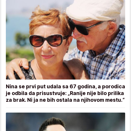
Nina se prvi put udala sa 67 godina, a porodica
je odbila da prisustvuje: „Ranije nije bilo prilika
za brak. Ni ja ne bih ostala na njihovom mestu.“