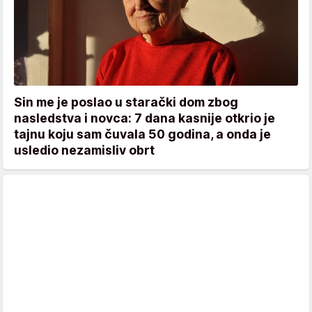
Sin me je poslao u starački dom zbog
nasledstva i novca: 7 dana kasnije otkrio je
tajnu koju sam čuvala 50 godina, a onda je
usledio nezamisliv obrt