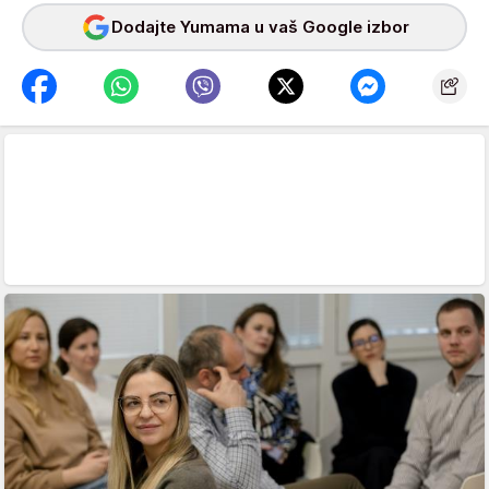
Dodajte Yumama u vaš Google izbor