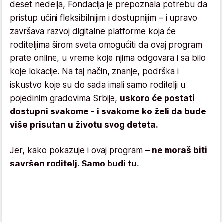
deset nedelja, Fondacija je prepoznala potrebu da
pristup učini fleksibilnijim i dostupnijim – i upravo
završava razvoj digitalne platforme koja će
roditeljima širom sveta omogućiti da ovaj program
prate online, u vreme koje njima odgovara i sa bilo
koje lokacije. Na taj način, znanje, podrška i
iskustvo koje su do sada imali samo roditelji u
pojedinim gradovima Srbije,
uskoro će postati
dostupni svakome - i svakome ko želi da bude
više prisutan u životu svog deteta.
Jer, kako pokazuje i ovaj program –
ne moraš biti
savršen roditelj. Samo budi tu.