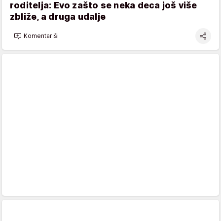
roditelja: Evo zašto se neka deca još više
zbliže, a druga udalje
Komentariši