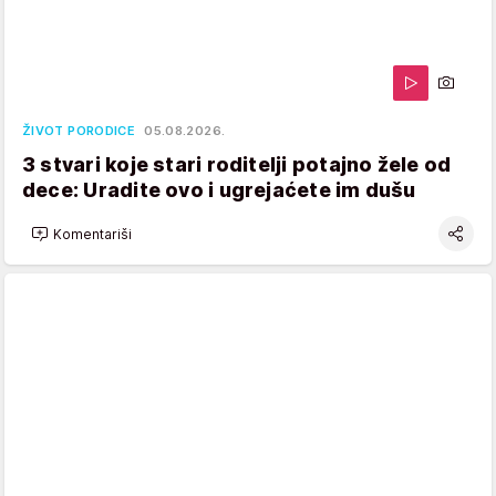
ŽIVOT PORODICE
05.08.2026.
3 stvari koje stari roditelji potajno žele od
dece: Uradite ovo i ugrejaćete im dušu
Komentariši