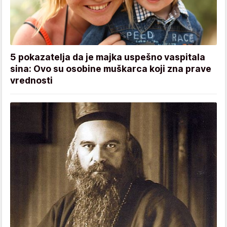
5 pokazatelja da je majka uspešno vaspitala
sina: Ovo su osobine muškarca koji zna prave
vrednosti