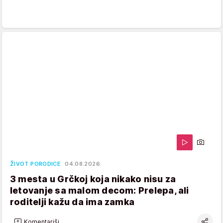
ŽIVOT PORODICE
04.08.2026.
3 mesta u Grčkoj koja nikako nisu za
letovanje sa malom decom: Prelepa, ali
roditelji kažu da ima zamka
Komentariši