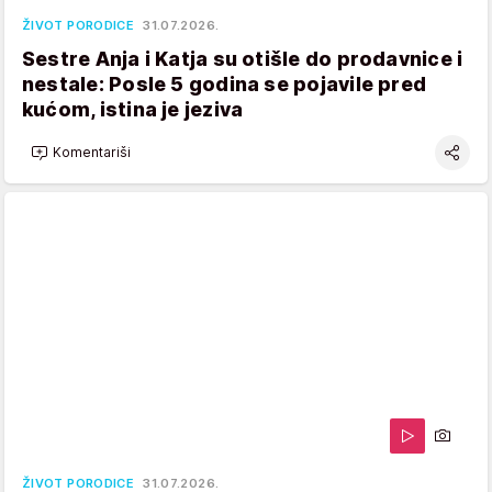
ŽIVOT PORODICE
31.07.2026.
Sestre Anja i Katja su otišle do prodavnice i
nestale: Posle 5 godina se pojavile pred
kućom, istina je jeziva
Komentariši
ŽIVOT PORODICE
31.07.2026.