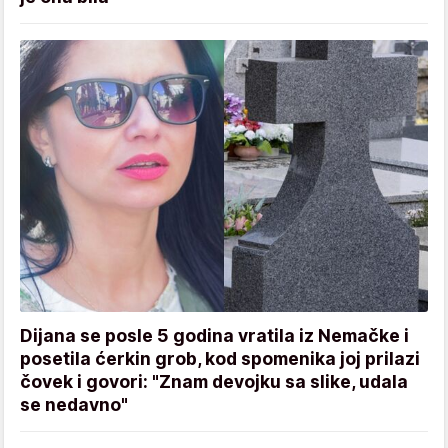
Dijana se posle 5 godina vratila iz Nemačke i
posetila ćerkin grob, kod spomenika joj prilazi
čovek i govori: "Znam devojku sa slike, udala
se nedavno"