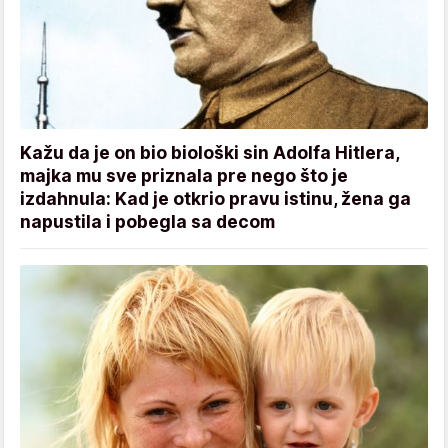
Kažu da je on bio biološki sin Adolfa Hitlera,
majka mu sve priznala pre nego što je
izdahnula: Kad je otkrio pravu istinu, žena ga
napustila i pobegla sa decom