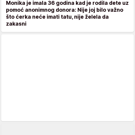
Monika je imala 36 godina kad je rodila dete uz
pomoć anonimnog donora: Nije joj bilo važno
što ćerka neće imati tatu, nije želela da
zakasni