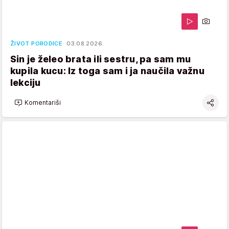
ŽIVOT PORODICE
03.08.2026.
Sin je želeo brata ili sestru, pa sam mu
kupila kucu: Iz toga sam i ja naučila važnu
lekciju
Komentariši