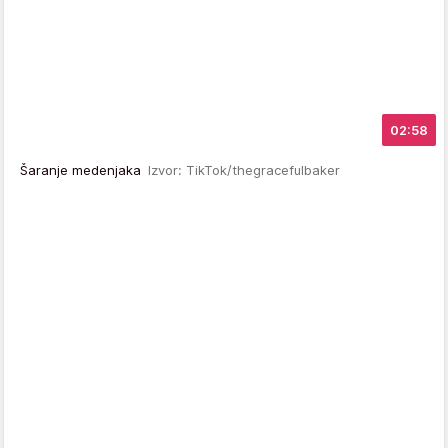
02:58
Šaranje medenjaka
Izvor: TikTok/thegracefulbaker