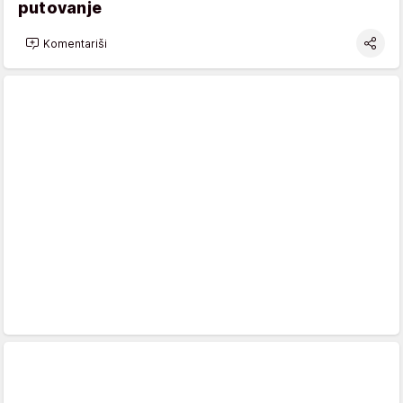
putovanje
Komentariši