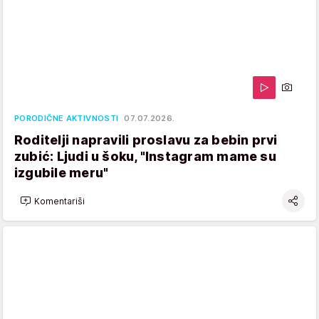
PORODIČNE AKTIVNOSTI
07.07.2026.
Roditelji napravili proslavu za bebin prvi
zubić: Ljudi u šoku, "Instagram mame su
izgubile meru"
Komentariši