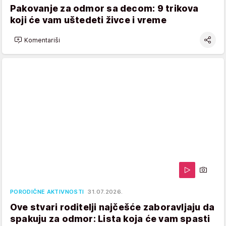
Pakovanje za odmor sa decom: 9 trikova
koji će vam uštedeti živce i vreme
Komentariši
PORODIČNE AKTIVNOSTI
31.07.2026.
Ove stvari roditelji najčešće zaboravljaju da
spakuju za odmor: Lista koja će vam spasti