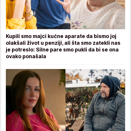
Kupili smo majci kućne aparate da bismo joj
olakšali život u penziji, ali šta smo zatekli nas
je potreslo: Silne pare smo pukli da bi se ona
ovako ponašala