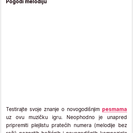
Pogodi melodiju
Testirajte svoje znanje o novogodišnjim
pesmama
uz ovu muzičku igru. Neophodno je unapred
pripremiti plejlistu pratećih numera (melodije bez