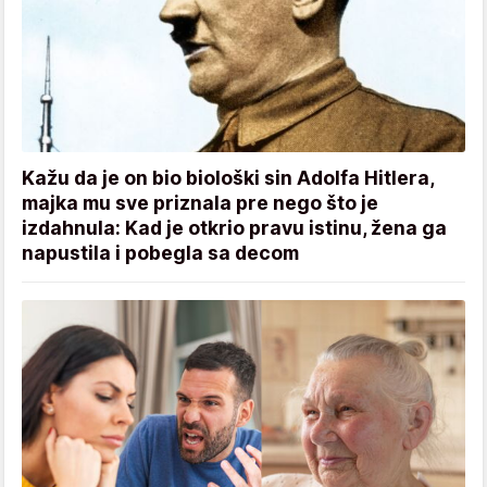
Kažu da je on bio biološki sin Adolfa Hitlera,
majka mu sve priznala pre nego što je
izdahnula: Kad je otkrio pravu istinu, žena ga
napustila i pobegla sa decom