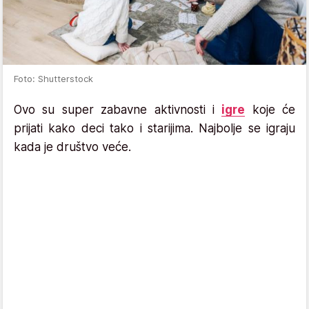
Foto: Shutterstock
Ovo su super zabavne aktivnosti i
igre
koje će
prijati kako deci tako i starijima. Najbolje se igraju
kada je društvo veće.