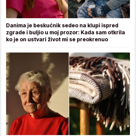
Danima je beskućnik sedeo na klupi ispred
zgrade i buljio u moj prozor: Kada sam otkrila
ko je on ustvari život mi se preokrenuo