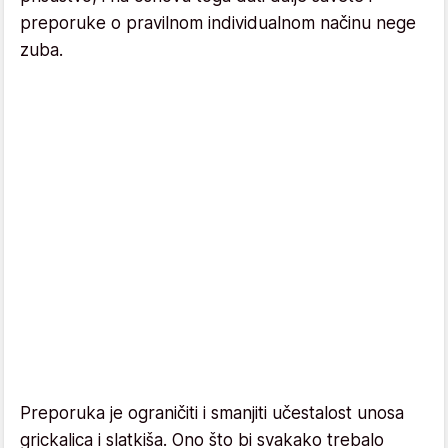
preporuke o pravilnom individualnom načinu nege
zuba.
Preporuka je ograničiti i smanjiti učestalost unosa
grickalica i slatkiša. Ono što bi svakako trebalo