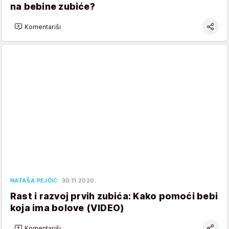
na bebine zubiće?
Komentariši
NATAŠA PEJČIĆ
30.11.2020.
Rast i razvoj prvih zubića: Kako pomoći bebi
koja ima bolove (VIDEO)
Komentariši