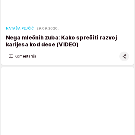
NATAŠA PEJČIĆ
29.09.2020.
Nega mlečnih zuba: Kako sprečiti razvoj
karijesa kod dece (VIDEO)
Komentariši