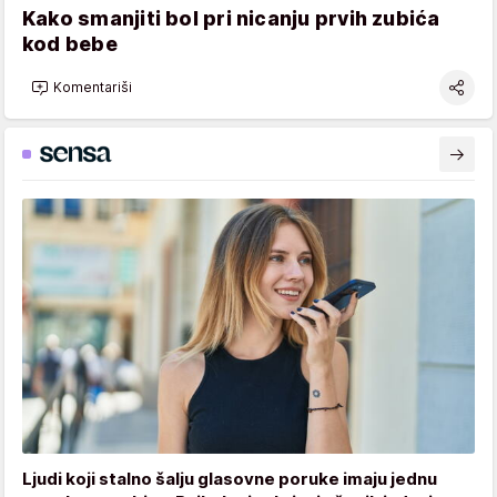
Kako smanjiti bol pri nicanju prvih zubića
kod bebe
Komentariši
Ljudi koji stalno šalju glasovne poruke imaju jednu