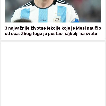
3 najvažnije životne lekcije koje je Mesi naučio
od oca: Zbog toga je postao najbolji na svetu