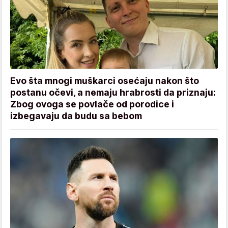
Evo šta mnogi muškarci osećaju nakon što
postanu očevi, a nemaju hrabrosti da priznaju:
Zbog ovoga se povlače od porodice i
izbegavaju da budu sa bebom