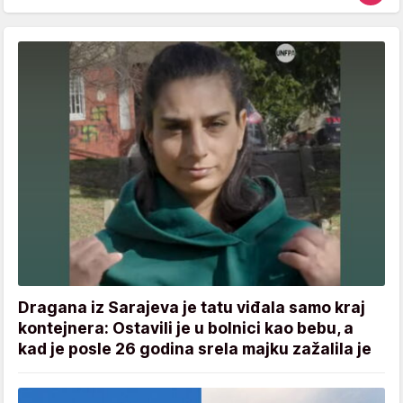
Dragana iz Sarajeva je tatu viđala samo kraj
kontejnera: Ostavili je u bolnici kao bebu, a
kad je posle 26 godina srela majku zažalila je