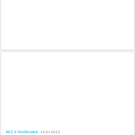
REČ STRUČNJAKA
14.01.2022.