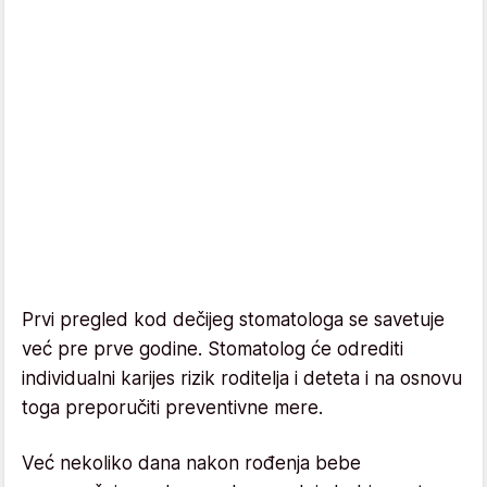
Prvi pregled kod dečijeg stomatologa se savetuje
već pre prve godine. Stomatolog će odrediti
individualni karijes rizik roditelja i deteta i na osnovu
toga preporučiti preventivne mere.
Već nekoliko dana nakon rođenja bebe