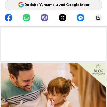
Dodajte Yumama u vaš Google izbor