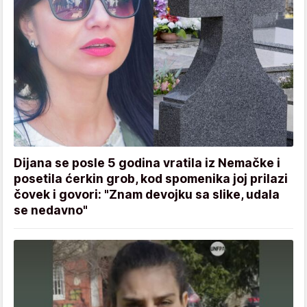
Dijana se posle 5 godina vratila iz Nemačke i
posetila ćerkin grob, kod spomenika joj prilazi
čovek i govori: "Znam devojku sa slike, udala
se nedavno"