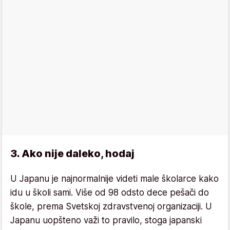
3. Ako nije daleko, hodaj
U Japanu je najnormalnije videti male školarce kako
idu u školi sami. Više od 98 odsto dece pešači do
škole, prema Svetskoj zdravstvenoj organizaciji. U
Japanu uopšteno važi to pravilo, stoga japanski