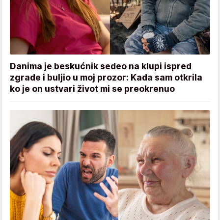
Danima je beskućnik sedeo na klupi ispred
zgrade i buljio u moj prozor: Kada sam otkrila
ko je on ustvari život mi se preokrenuo