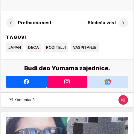
Prethodna vest
Sledeća vest
TAGOVI
JAPAN
DECA
RODITELJI
VASPITANJE
Budi deo Yumama zajednice.
Komentariši