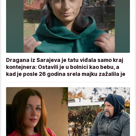
Dragana iz Sarajeva je tatu viđala samo kraj
kontejnera: Ostavili je u bolnici kao bebu, a
kad je posle 26 godina srela majku zažalila je