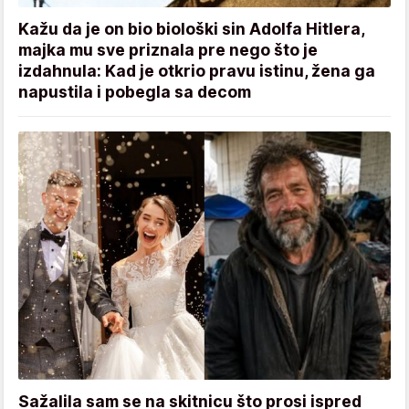
Kažu da je on bio biološki sin Adolfa Hitlera,
majka mu sve priznala pre nego što je
izdahnula: Kad je otkrio pravu istinu, žena ga
napustila i pobegla sa decom
Sažalila sam se na skitnicu što prosi ispred