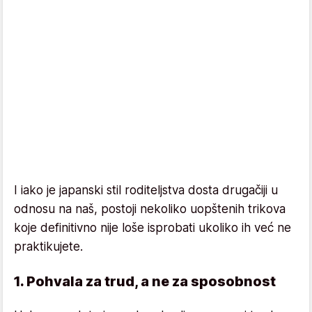
I iako je japanski stil roditeljstva dosta drugačiji u
odnosu na naš, postoji nekoliko uopštenih trikova
koje definitivno nije loše isprobati ukoliko ih već ne
praktikujete.
1. Pohvala za trud, a ne za sposobnost