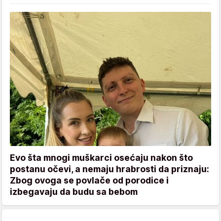
Evo šta mnogi muškarci osećaju nakon što
postanu očevi, a nemaju hrabrosti da priznaju:
Zbog ovoga se povlače od porodice i
izbegavaju da budu sa bebom