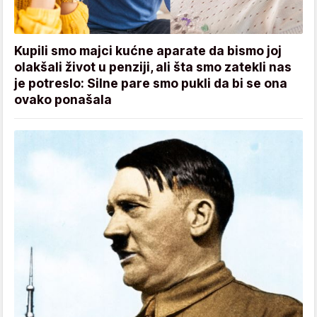
Kupili smo majci kućne aparate da bismo joj
olakšali život u penziji, ali šta smo zatekli nas
je potreslo: Silne pare smo pukli da bi se ona
ovako ponašala