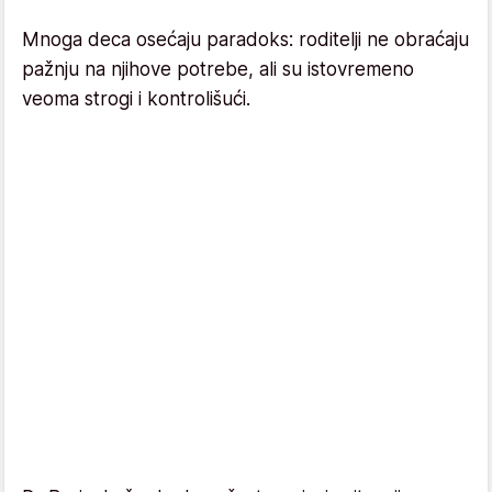
Mnoga deca osećaju paradoks: roditelji ne obraćaju
pažnju na njihove potrebe, ali su istovremeno
veoma strogi i kontrolišući.