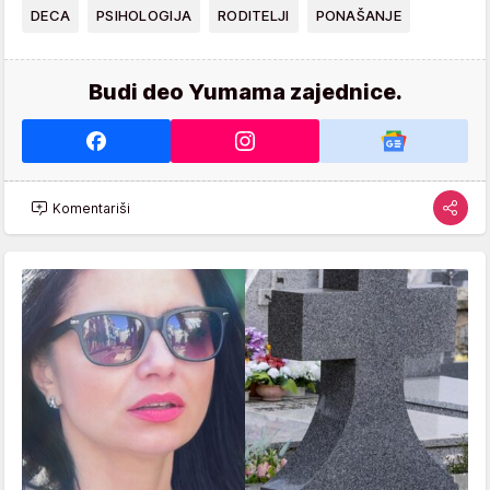
DECA
PSIHOLOGIJA
RODITELJI
PONAŠANJE
Budi deo Yumama zajednice.
Komentariši