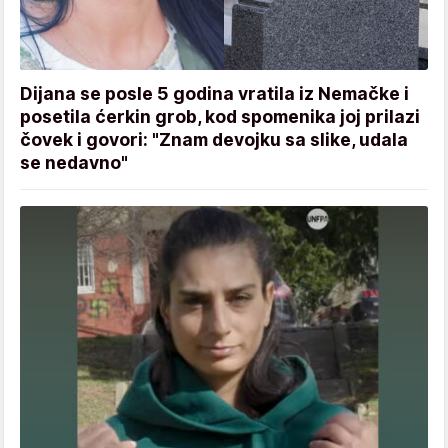
Dijana se posle 5 godina vratila iz Nemačke i
posetila ćerkin grob, kod spomenika joj prilazi
čovek i govori: "Znam devojku sa slike, udala
se nedavno"