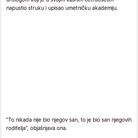
napustio struku i upisao umetničku akademiju.
"To nikada nije bio njegov san, to je bio san njegovih
roditelja", objašnjava ona.