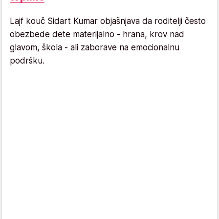
Lajf kouč Sidart Kumar objašnjava da roditelji često
obezbede dete materijalno - hrana, krov nad
glavom, škola - ali zaborave na emocionalnu
podršku.