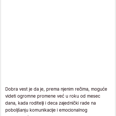
Dobra vest je da je, prema njenim rečima, moguće
videti ogromne promene već u roku od mesec
dana, kada roditelji i deca zajednički rade na
poboljšanju komunikacije i emocionalnog