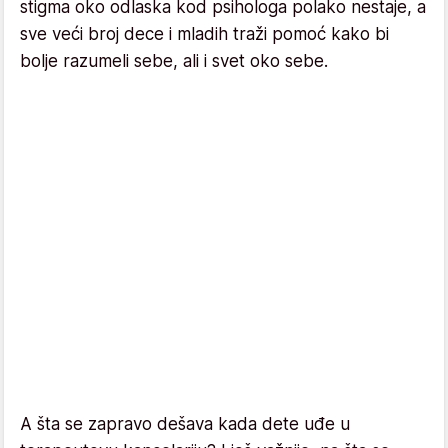
stigma oko odlaska kod psihologa polako nestaje, a
sve veći broj dece i mladih traži pomoć kako bi
bolje razumeli sebe, ali i svet oko sebe.
A šta se zapravo dešava kada dete uđe u