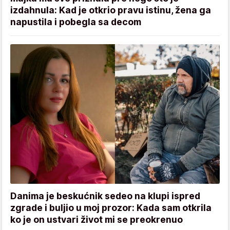
izdahnula: Kad je otkrio pravu istinu, žena ga
napustila i pobegla sa decom
Danima je beskućnik sedeo na klupi ispred
zgrade i buljio u moj prozor: Kada sam otkrila
ko je on ustvari život mi se preokrenuo