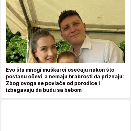
Evo šta mnogi muškarci osećaju nakon što
postanu očevi, a nemaju hrabrosti da priznaju:
Zbog ovoga se povlače od porodice i
izbegavaju da budu sa bebom