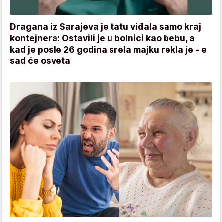
Dragana iz Sarajeva je tatu viđala samo kraj
kontejnera: Ostavili je u bolnici kao bebu, a
kad je posle 26 godina srela majku rekla je - e
sad će osveta