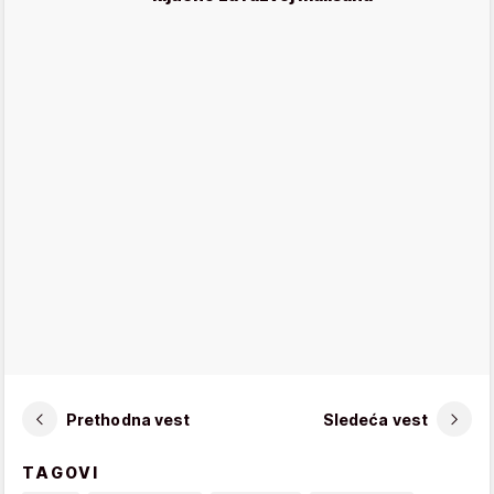
Prethodna vest
Sledeća vest
TAGOVI