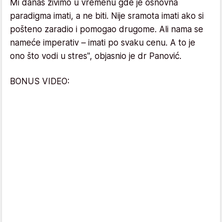
Mi danas živimo u vremenu gde je osnovna
paradigma imati, a ne biti. Nije sramota imati ako si
pošteno zaradio i pomogao drugome. Ali nama se
nameće imperativ – imati po svaku cenu. A to je
ono što vodi u stres", objasnio je dr Panović.
BONUS VIDEO: