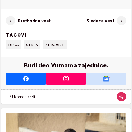
Prethodna vest
Sledeća vest
TAGOVI
DECA
STRES
ZDRAVLJE
Budi deo Yumama zajednice.
Komentariši