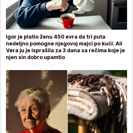
Igor je platio ženu 450 evra da tri puta
nedeljno pomogne njegovoj majci po kući: Ali
Vera ju je isprašila za 3 dana sa rečima koje je
njen sin dobro upamtio