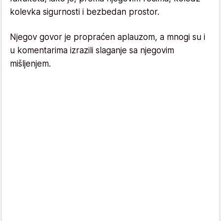
kolevka sigurnosti i bezbedan prostor.
Njegov govor je propraćen aplauzom, a mnogi su i
u komentarima izrazili slaganje sa njegovim
mišljenjem.