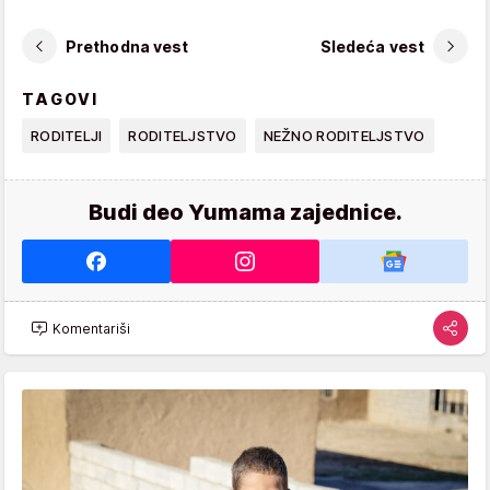
Prethodna vest
Sledeća vest
TAGOVI
RODITELJI
RODITELJSTVO
NEŽNO RODITELJSTVO
Budi deo Yumama zajednice.
Komentariši