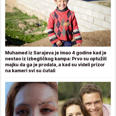
Muhamed iz Sarajeva je imao 4 godine kad je
nestao iz izbegličkog kampa: Prvo su optužili
majku da ga je prodala, a kad su videli prizor
na kameri svi su ćutali