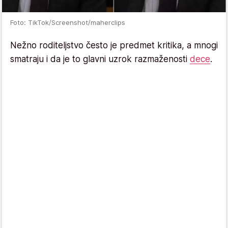
Foto: TikTok/Screenshot/maherclips
Nežno roditeljstvo često je predmet kritika, a mnogi
smatraju i da je to glavni uzrok razmaženosti
dece
.