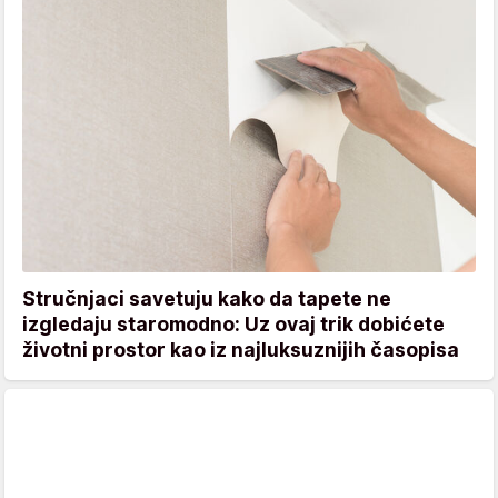
Stručnjaci savetuju kako da tapete ne
izgledaju staromodno: Uz ovaj trik dobićete
životni prostor kao iz najluksuznijih časopisa