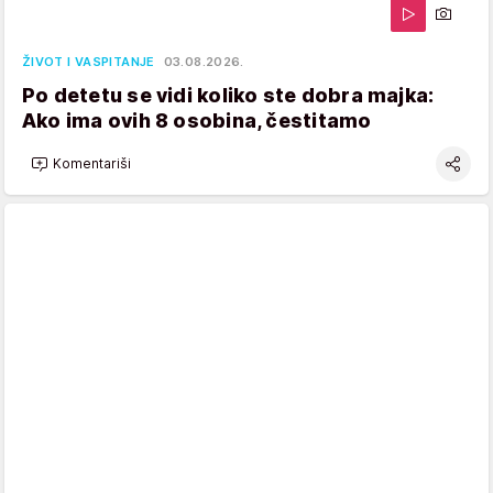
ŽIVOT I VASPITANJE
03.08.2026.
Po detetu se vidi koliko ste dobra majka:
Ako ima ovih 8 osobina, čestitamo
Komentariši