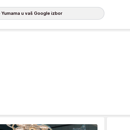
 Yumama u vaš Google izbor