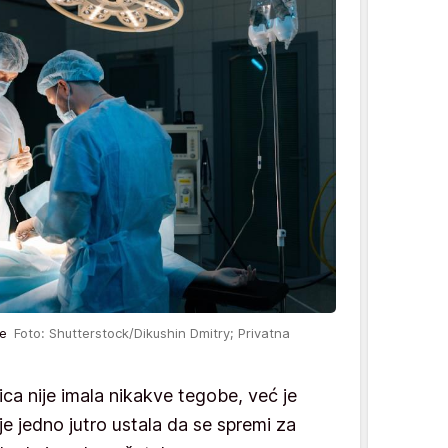
tre
Foto: Shutterstock/Dikushin Dmitry; Privatna
ca nije imala nikakve tegobe, već je
e jedno jutro ustala da se spremi za