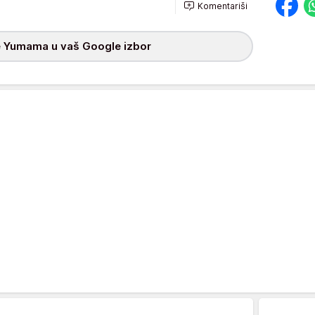
Komentariši
 Yumama u vaš Google izbor