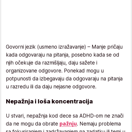
Govorni jezik (usmeno izražavanje) – Manje pričaju
kada odgovaraju na pitanja, posebno kada se od
njih očekuje da razmišljaju, daju sažete i
organizovane odgovore. Ponekad mogu u
potpunosti da izbegavaju da odgovaraju na pitanja
u razredu ili da daju nejasne odgovore.
Nepažnja i loša koncentracija
U stvari, nepažnja kod dece sa ADHD-om ne znači
da ne mogu da obrate
pažnju
. Nemaju problema
sa fokusiranjem i zadržavanjem na zadatku ili temi u