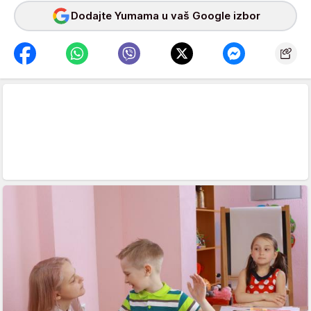
Dodajte Yumama u vaš Google izbor