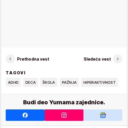
Prethodna vest
Sledeća vest
TAGOVI
ADHD
DECA
ŠKOLA
PAŽNJA
HIPERAKTIVNOST
Budi deo Yumama zajednice.