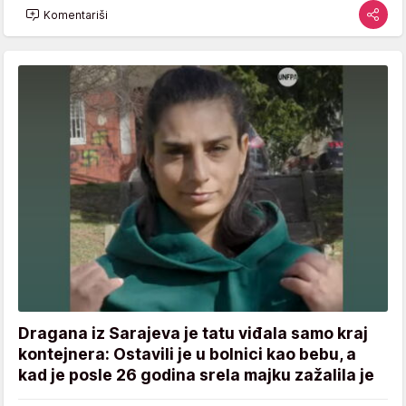
Komentariši
Dragana iz Sarajeva je tatu viđala samo kraj
kontejnera: Ostavili je u bolnici kao bebu, a
kad je posle 26 godina srela majku zažalila je