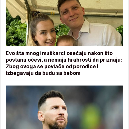
Evo šta mnogi muškarci osećaju nakon što
postanu očevi, a nemaju hrabrosti da priznaju:
Zbog ovoga se povlače od porodice i
izbegavaju da budu sa bebom