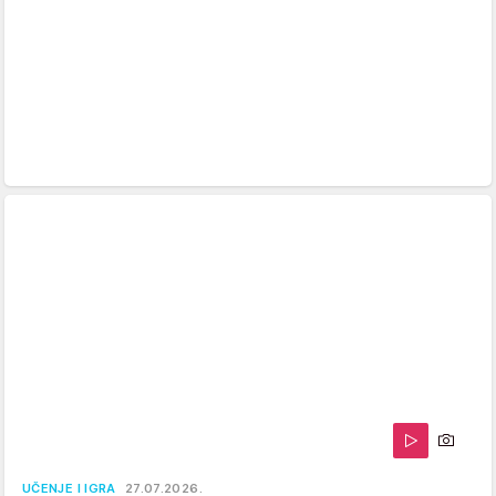
UČENJE I IGRA
27.07.2026.