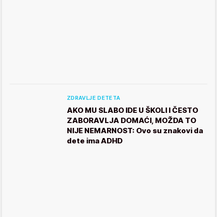
ZDRAVLJE DETETA
AKO MU SLABO IDE U ŠKOLI I ČESTO
ZABORAVLJA DOMAĆI, MOŽDA TO
NIJE NEMARNOST: Ovo su znakovi da
dete ima ADHD