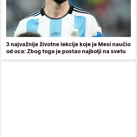
3 najvažnije životne lekcije koje je Mesi naučio
od oca: Zbog toga je postao najbolji na svetu