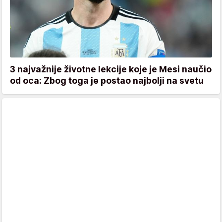
3 najvažnije životne lekcije koje je Mesi naučio
od oca: Zbog toga je postao najbolji na svetu