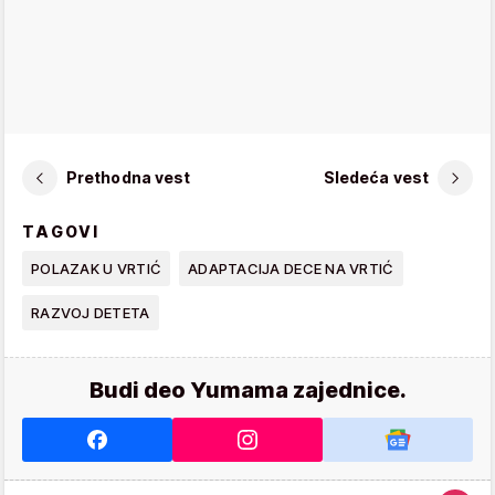
Prethodna vest
Sledeća vest
TAGOVI
POLAZAK U VRTIĆ
ADAPTACIJA DECE NA VRTIĆ
RAZVOJ DETETA
Budi deo Yumama zajednice.