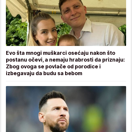
Evo šta mnogi muškarci osećaju nakon što
postanu očevi, a nemaju hrabrosti da priznaju:
Zbog ovoga se povlače od porodice i
izbegavaju da budu sa bebom