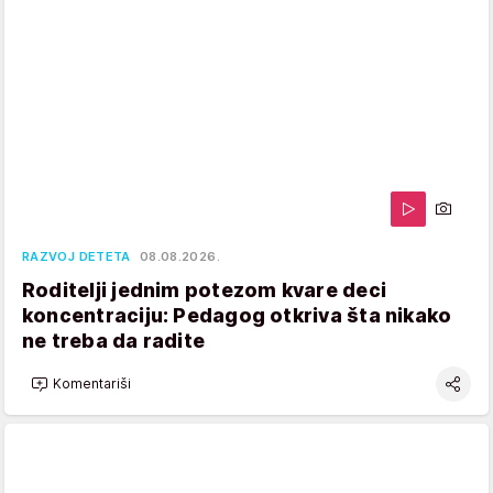
RAZVOJ DETETA
08.08.2026.
Roditelji jednim potezom kvare deci
koncentraciju: Pedagog otkriva šta nikako
ne treba da radite
Komentariši