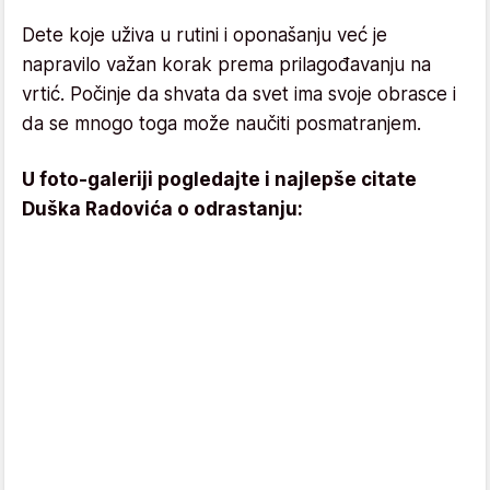
Dete koje uživa u rutini i oponašanju već je
napravilo važan korak prema prilagođavanju na
vrtić. Počinje da shvata da svet ima svoje obrasce i
da se mnogo toga može naučiti posmatranjem.
U foto-galeriji pogledajte i najlepše citate
Duška Radovića o odrastanju: