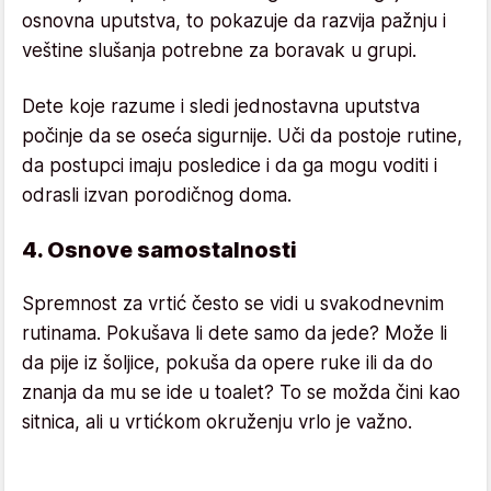
osnovna uputstva, to pokazuje da razvija pažnju i
veštine slušanja potrebne za boravak u grupi.
Dete koje razume i sledi jednostavna uputstva
počinje da se oseća sigurnije. Uči da postoje rutine,
da postupci imaju posledice i da ga mogu voditi i
odrasli izvan porodičnog doma.
4. Osnove samostalnosti
Spremnost za vrtić često se vidi u svakodnevnim
rutinama. Pokušava li dete samo da jede? Može li
da pije iz šoljice, pokuša da opere ruke ili da do
znanja da mu se ide u toalet? To se možda čini kao
sitnica, ali u vrtićkom okruženju vrlo je važno.