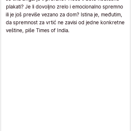
plakati? Je li dovoljno zrelo i emocionalno spremno
ili je još previše vezano za dom? Istina je, međutim,
da spremnost za vrtić ne zavisi od jedne konkretne
veštine, piše Times of India.