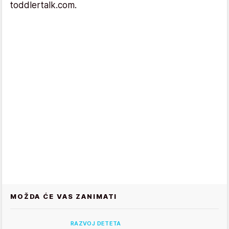
toddlertalk.com.
MOŽDA ĆE VAS ZANIMATI
RAZVOJ DETETA