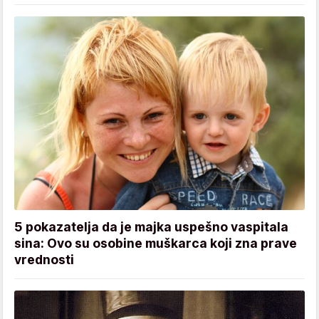
5 pokazatelja da je majka uspešno vaspitala
sina: Ovo su osobine muškarca koji zna prave
vrednosti