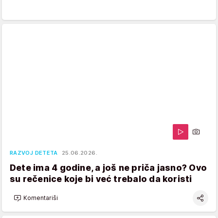
RAZVOJ DETETA
25.06.2026.
Dete ima 4 godine, a još ne priča jasno? Ovo
su rečenice koje bi već trebalo da koristi
Komentariši