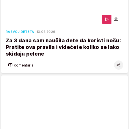
RAZVOJ DETETA
13.07.2026.
Za 3 dana sam naučila dete da koristi nošu:
Pratite ova pravila i videćete koliko se lako
skidaju pelene
Komentariši