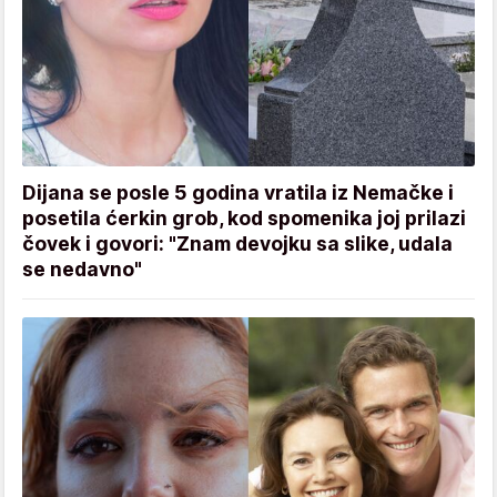
Dijana se posle 5 godina vratila iz Nemačke i
posetila ćerkin grob, kod spomenika joj prilazi
čovek i govori: "Znam devojku sa slike, udala
se nedavno"