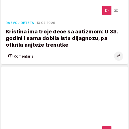
RAZVOJ DETETA
13.07.2026.
Kristina ima troje dece sa autizmom: U 33.
godini i sama dobila istu dijagnozu, pa
otkrila najteže trenutke
Komentariši