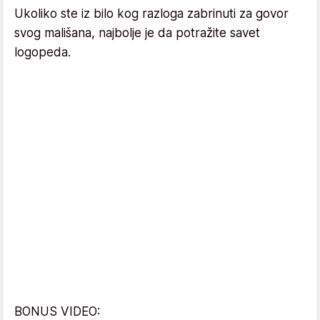
Ukoliko ste iz bilo kog razloga zabrinuti za govor
svog mališana, najbolje je da potražite savet
logopeda.
BONUS VIDEO: