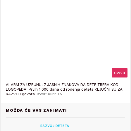
02:20
ALARM ZA UZBUNU: 7 JASNIH ZNAKOVA DA DETE TREBA KOD
LOGOPEDA: Prvih 1.000 dana od rođenja deteta KLJUČNI SU ZA
RAZVOJ govora
Izvor: Kurir TV
MOŽDA ĆE VAS ZANIMATI
RAZVOJ DETETA