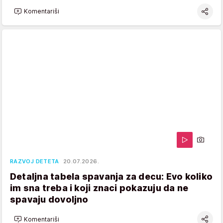
Komentariši
RAZVOJ DETETA
20.07.2026.
Detaljna tabela spavanja za decu: Evo koliko
im sna treba i koji znaci pokazuju da ne
spavaju dovoljno
Komentariši