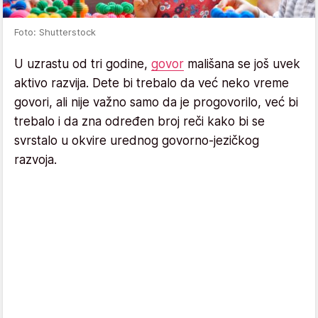
Foto: Shutterstock
U uzrastu od tri godine,
govor
mališana se još uvek
aktivo razvija. Dete bi trebalo da već neko vreme
govori, ali nije važno samo da je progovorilo, već bi
trebalo i da zna određen broj reči kako bi se
svrstalo u okvire urednog govorno-jezičkog
razvoja.