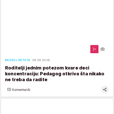
RAZVOJ DETETA
08.08.2026.
Roditelji jednim potezom kvare deci
koncentraciju: Pedagog otkriva šta nikako
ne treba da radite
Komentariši