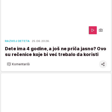
RAZVOJ DETETA
25.06.2026.
Dete ima 4 godine, a još ne priča jasno? Ovo
su rečenice koje bi već trebalo da koristi
Komentariši