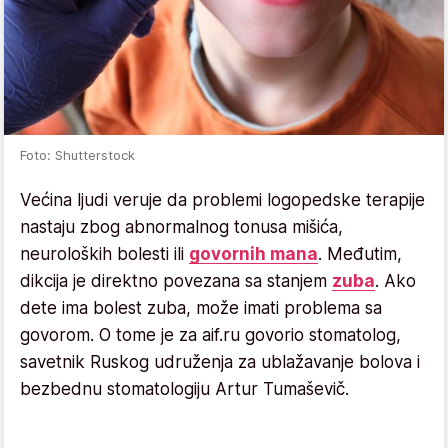
Foto: Shutterstock
Većina ljudi veruje da problemi logopedske terapije
nastaju zbog abnormalnog tonusa mišića,
neuroloških bolesti ili
govornih mana
. Međutim,
dikcija je direktno povezana sa stanjem
zuba
. Ako
dete ima bolest zuba, može imati problema sa
govorom. O tome je za aif.ru govorio stomatolog,
savetnik Ruskog udruženja za ublažavanje bolova i
bezbednu stomatologiju Artur Tumaševič.