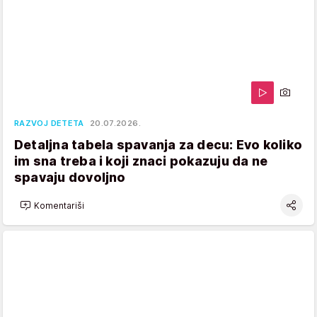
RAZVOJ DETETA
20.07.2026.
Detaljna tabela spavanja za decu: Evo koliko
im sna treba i koji znaci pokazuju da ne
spavaju dovoljno
Komentariši