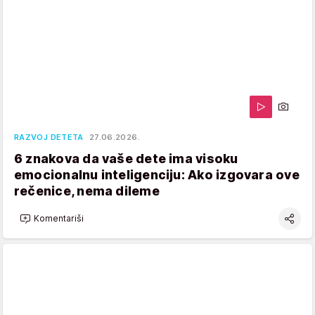
RAZVOJ DETETA
27.06.2026.
6 znakova da vaše dete ima visoku
emocionalnu inteligenciju: Ako izgovara ove
rečenice, nema dileme
Komentariši