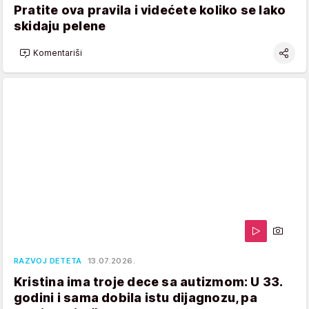
Pratite ova pravila i videćete koliko se lako
skidaju pelene
Komentariši
RAZVOJ DETETA
13.07.2026.
Kristina ima troje dece sa autizmom: U 33.
godini i sama dobila istu dijagnozu, pa