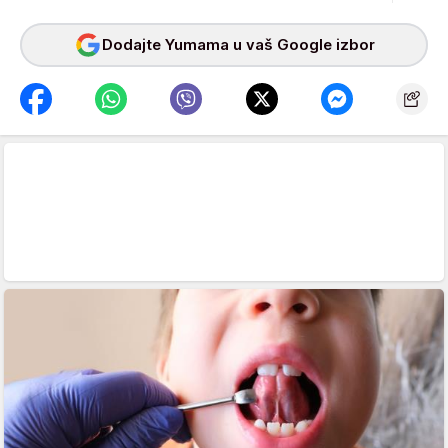
Dodajte Yumama u vaš Google izbor