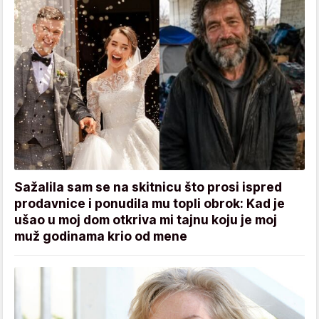
Sažalila sam se na skitnicu što prosi ispred
prodavnice i ponudila mu topli obrok: Kad je
ušao u moj dom otkriva mi tajnu koju je moj
muž godinama krio od mene