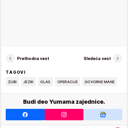
Prethodna vest
Sledeća vest
TAGOVI
ZUBI
JEZIK
GLAS
OPERACIJE
GOVORNE MANE
Budi deo Yumama zajednice.