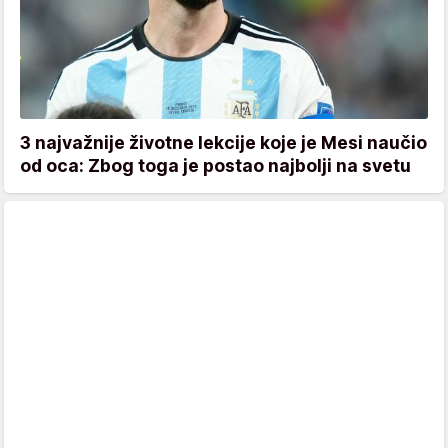
3 najvažnije životne lekcije koje je Mesi naučio
od oca: Zbog toga je postao najbolji na svetu