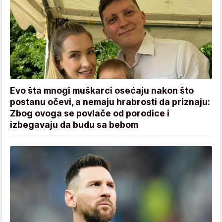
Evo šta mnogi muškarci osećaju nakon što
postanu očevi, a nemaju hrabrosti da priznaju:
Zbog ovoga se povlače od porodice i
izbegavaju da budu sa bebom