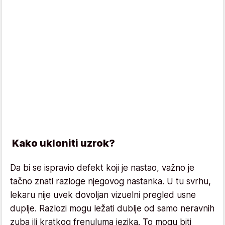
Kako ukloniti uzrok?
Da bi se ispravio defekt koji je nastao, važno je
tačno znati razloge njegovog nastanka. U tu svrhu,
lekaru nije uvek dovoljan vizuelni pregled usne
duplje. Razlozi mogu ležati dublje od samo neravnih
zuba ili kratkog frenuluma jezika. To mogu biti