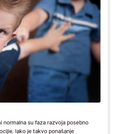
mi normalna su faza razvoja posebno
cijie. Iako je takvo ponašanje