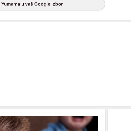
 Yumama u vaš Google izbor