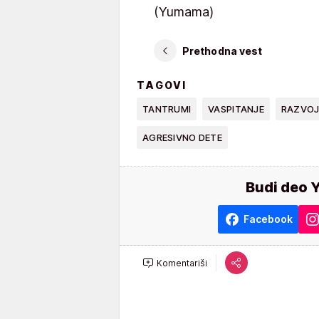
(Yumama)
Prethodna vest
TAGOVI
TANTRUMI
VASPITANJE
RAZVOJ 
AGRESIVNO DETE
Budi deo 
Facebook
Komentariši