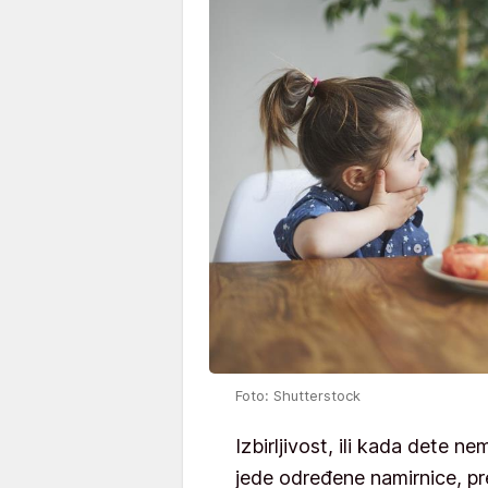
Foto: Shutterstock
Izbirljivost, ili kada dete 
jede određene namirnice, pr