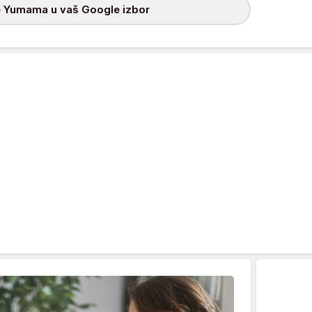
 Yumama u vaš Google izbor