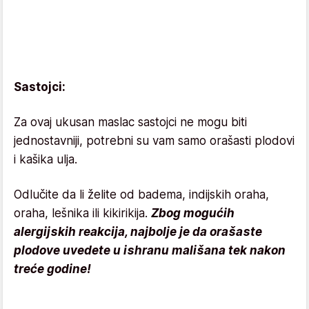
Sastojci:
Za ovaj ukusan maslac sastojci ne mogu biti
jednostavniji, potrebni su vam samo orašasti plodovi
i kašika ulja.
Odlučite da li želite od badema, indijskih oraha,
oraha, lešnika ili kikirikija.
Zbog mogućih
alergijskih reakcija, najbolje je da orašaste
plodove uvedete u ishranu mališana tek nakon
treće godine!