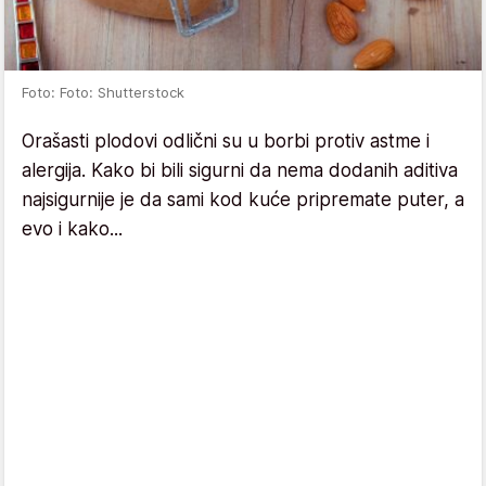
Foto: Foto: Shutterstock
Orašasti plodovi odlični su u borbi protiv astme i
alergija. Kako bi bili sigurni da nema dodanih aditiva
najsigurnije je da sami kod kuće pripremate puter, a
evo i kako...