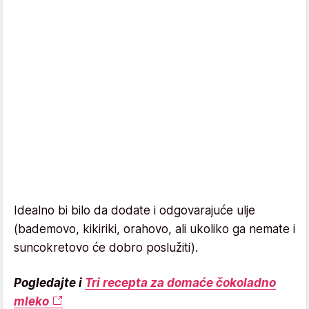
Idealno bi bilo da dodate i odgovarajuće ulje
(bademovo, kikiriki, orahovo, ali ukoliko ga nemate i
suncokretovo će dobro poslužiti).
Pogledajte i
Tri recepta za domaće čokoladno
mleko