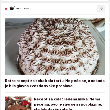
Retro recept za koka kola tortu: Ne peče se, a nekada
je bila glavna zvezda svake proslave
Recept za kolač ledena milka: Nema
pečenja, ovo je savršen spoj plazme,
sladoleda i čokolade