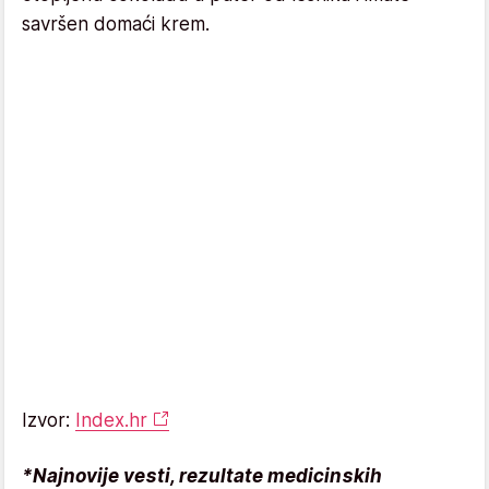
savršen domaći krem.
Izvor:
Index.hr
*Najnovije vesti, rezultate medicinskih