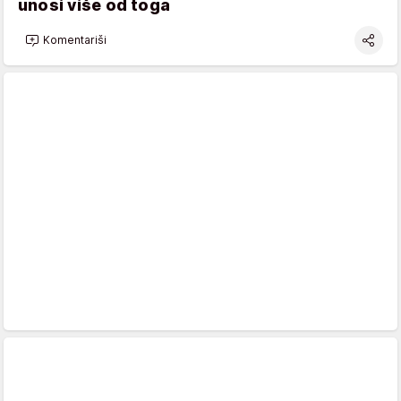
unosi više od toga
Komentariši