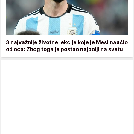
3 najvažnije životne lekcije koje je Mesi naučio
od oca: Zbog toga je postao najbolji na svetu