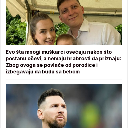
Evo šta mnogi muškarci osećaju nakon što
postanu očevi, a nemaju hrabrosti da priznaju:
Zbog ovoga se povlače od porodice i
izbegavaju da budu sa bebom