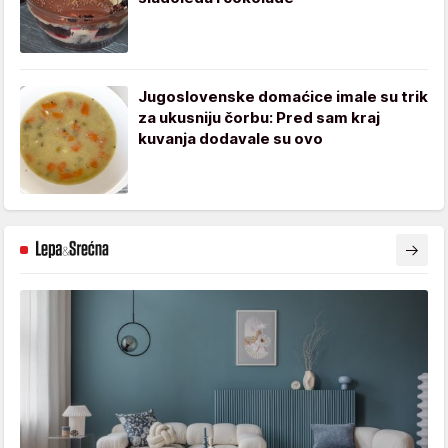
Jugoslovenske domaćice imale su trik
za ukusniju čorbu: Pred sam kraj
kuvanja dodavale su ovo